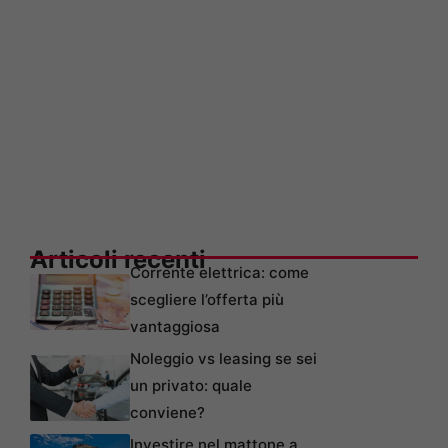
Articoli recenti
Corrente elettrica: come
scegliere l’offerta più
vantaggiosa
Noleggio vs leasing se sei
un privato: quale
conviene?
Investire nel mattone a