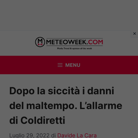
Vai
al
contenuto
MENU
Dopo la siccità i danni
del maltempo. L’allarme
di Coldiretti
Luglio 29, 2022
di
Davide La Cara