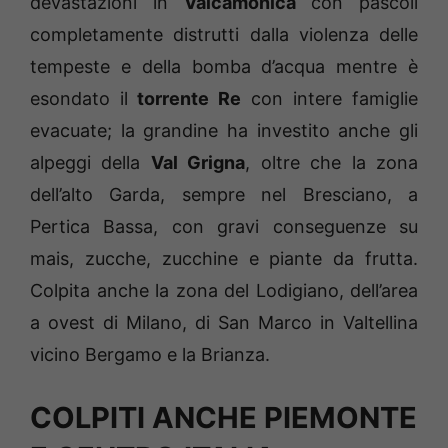
devastazioni in
Valcamonica
con pascoli
completamente distrutti dalla violenza delle
tempeste e della bomba d’acqua mentre è
esondato il
torrente Re
con intere famiglie
evacuate; la grandine ha investito anche gli
alpeggi della
Val Grigna
, oltre che la zona
dell’alto Garda, sempre nel Bresciano, a
Pertica Bassa, con gravi conseguenze su
mais, zucche, zucchine e piante da frutta.
Colpita anche la zona del Lodigiano, dell’area
a ovest di Milano, di San Marco in Valtellina
vicino Bergamo e la Brianza.
COLPITI ANCHE PIEMONTE