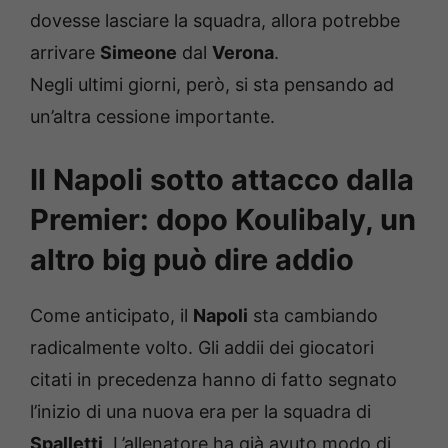
dovesse lasciare la squadra, allora potrebbe
arrivare
Simeone
dal
Verona
.
Negli ultimi giorni, però, si sta pensando ad
un’altra cessione importante.
Il Napoli sotto attacco dalla
Premier: dopo Koulibaly, un
altro big può dire addio
Come anticipato, il
Napoli
sta cambiando
radicalmente volto. Gli addii dei giocatori
citati in precedenza hanno di fatto segnato
l’inizio di una nuova era per la squadra di
Spalletti
. L’allenatore ha già avuto modo di