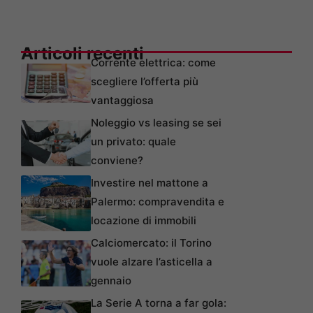
Articoli recenti
Corrente elettrica: come
scegliere l’offerta più
vantaggiosa
Noleggio vs leasing se sei
un privato: quale
conviene?
Investire nel mattone a
Palermo: compravendita e
locazione di immobili
Calciomercato: il Torino
vuole alzare l’asticella a
gennaio
La Serie A torna a far gola: