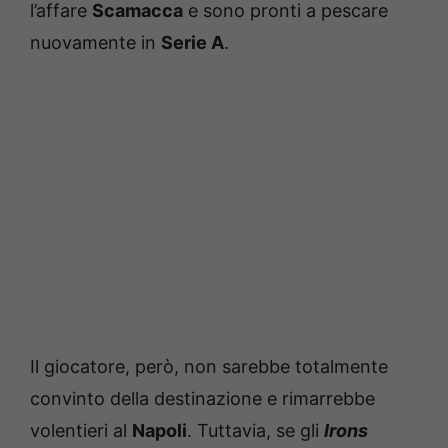
l’affare
Scamacca
e sono pronti a pescare
nuovamente in
Serie A
.
Il giocatore, però, non sarebbe totalmente
convinto della destinazione e rimarrebbe
volentieri al
Napoli
. Tuttavia, se gli
Irons