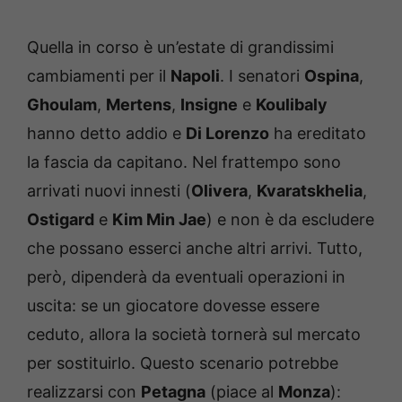
Quella in corso è un’estate di grandissimi
cambiamenti per il
Napoli
. I senatori
Ospina
,
Ghoulam
,
Mertens
,
Insigne
e
Koulibaly
hanno detto addio e
Di Lorenzo
ha ereditato
la fascia da capitano. Nel frattempo sono
arrivati nuovi innesti (
Olivera
,
Kvaratskhelia
,
Ostigard
e
Kim Min Jae
) e non è da escludere
che possano esserci anche altri arrivi. Tutto,
però, dipenderà da eventuali operazioni in
uscita: se un giocatore dovesse essere
ceduto, allora la società tornerà sul mercato
per sostituirlo. Questo scenario potrebbe
realizzarsi con
Petagna
(piace al
Monza
):