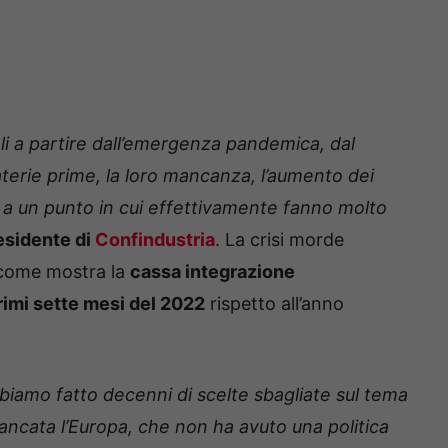
li a partire dall’emergenza pandemica, dal
terie prime, la loro mancanza, l’aumento dei
e a un punto in cui effettivamente fanno molto
residente di
Confindustria
. La crisi morde
, come mostra la
cassa integrazione
rimi sette mesi del 2022
rispetto all’anno
biamo fatto decenni di scelte sbagliate sul tema
mancata l’Europa, che non ha avuto una politica