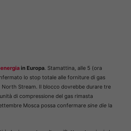
 energia
in Europa
. Stamattina, alle 5 (ora
ermato lo stop totale alle forniture di gas
 North Stream. Il blocco dovrebbe durare tre
a unità di compressione del gas rimasta
 settembre Mosca possa confermare
sine die
la