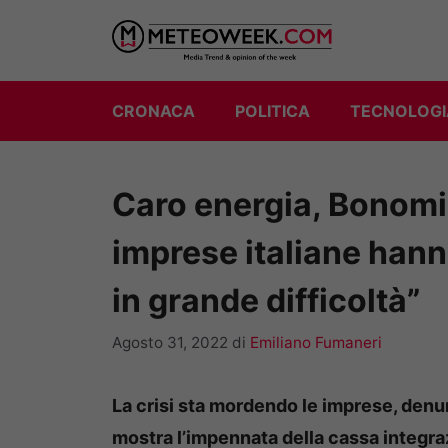
Vai
al
contenuto
CRONACA
POLITICA
TECNOLOGI
Caro energia, Bonomi 
imprese italiane hann
in grande difficoltà”
Agosto 31, 2022
di
Emiliano Fumaneri
La crisi sta mordendo le imprese, denunci
mostra l’impennata della cassa integraz