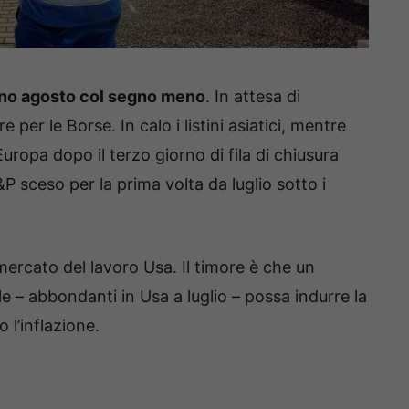
nno agosto col segno meno
. In attesa di
per le Borse. In calo i listini asiatici, mentre
 Europa dopo il terzo giorno di fila di chiusura
P sceso per la prima volta da luglio sotto i
mercato del lavoro Usa. Il timore è che un
e – abbondanti in Usa a luglio – possa indurre la
 l’inflazione.