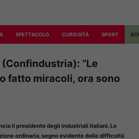
A
SPETTACOLO
CURIOSITÀ
SPORT
EC
(Confindustria): “Le
o fatto miracoli, ora sono
a il presidente degli industriali italiani. Lo
ione ordinaria, segno evidente delle difficoltà