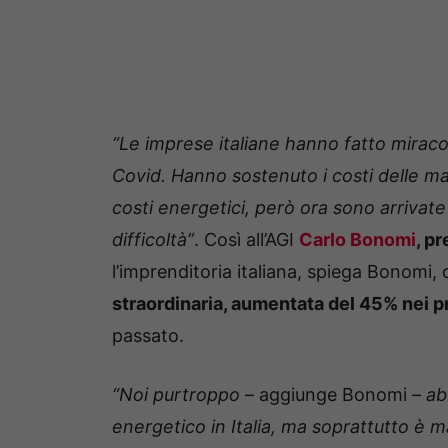
“Le imprese italiane hanno fatto miraco
Covid. Hanno sostenuto i costi delle ma
costi energetici, però ora sono arrivat
difficoltà”
. Così all’AGI
Carlo Bonomi
, p
l’imprenditoria italiana, spiega Bonomi
straordinaria, aumentata del 45% nei p
passato.
“Noi purtroppo
– aggiunge Bonomi –
ab
energetico in Italia, ma soprattutto è 