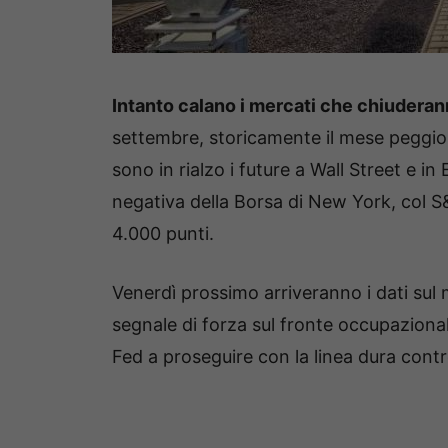
Intanto calano i mercati che chiudera
settembre, storicamente il mese peggiore 
sono in rialzo i future a Wall Street e in
negativa della Borsa di New York, col S&
4.000 punti.
Venerdì prossimo arriveranno i dati sul 
segnale di forza sul fronte occupazional
Fed a proseguire con la linea dura contro