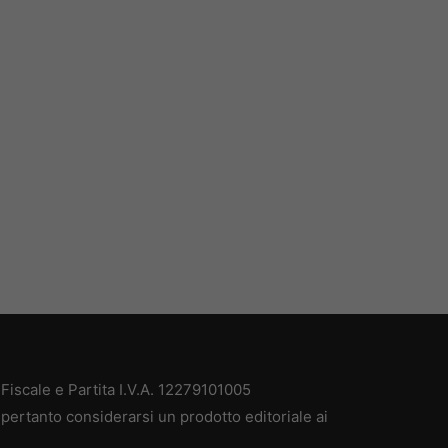
iscale e Partita I.V.A. 12279101005
pertanto considerarsi un prodotto editoriale ai