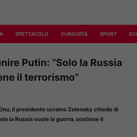
A
SPETTACOLO
CURIOSITÀ
SPORT
EC
nire Putin: “Solo la Russia
ene il terrorismo”
Onu, il presidente ucraino Zelensky chiede di
lo la Russia vuole la guerra, sostiene il