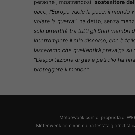
persone”, mostrandosi “
sostenitore del t
pace, l’Europa vuole la pace, il mondo v
volere la guerra”
, ha detto, senza menzi
solo un’entità tra tutti gli Stati membr
interrompere il mio discorso, che è feli
lasceremo che quell’entità prevalga su d
“L’esportazione di gas e petrolio ha fin
proteggere il mondo”.
Meteoweek.com di proprietà di WEB 
Meteoweek.com non è una testata giornalistica,