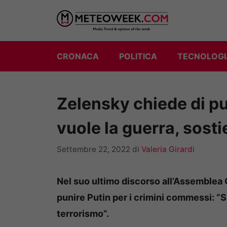
Vai
al
contenuto
CRONACA
POLITICA
TECNOLOGI
Zelensky chiede di pu
vuole la guerra, sosti
Settembre 22, 2022
di
Valeria Girardi
Nel suo ultimo discorso all’Assemblea 
punire Putin per i crimini commessi: “So
terrorismo”.