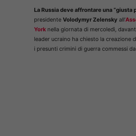
La Russia deve affrontare una “giusta 
presidente
Volodymyr Zelensky
all’
Ass
York
nella giornata di mercoledì, davanti
leader ucraino ha chiesto la creazione di
i presunti crimini di guerra commessi d