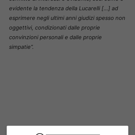
evidente la tendenza della Lucarelli […] ad
esprimere negli ultimi anni giudizi spesso non
oggettivi, condizionati dalle proprie
convinzioni personali e dalle proprie
simpatie”.