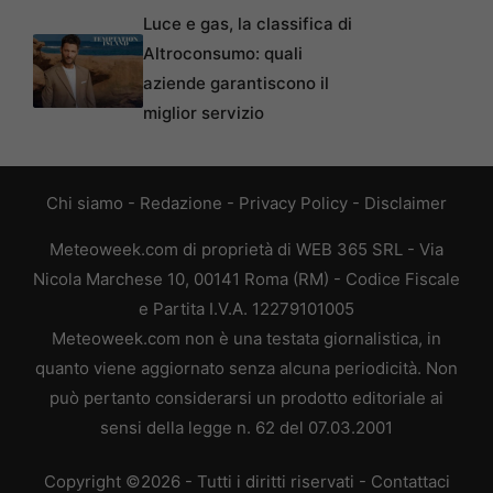
Luce e gas, la classifica di
Altroconsumo: quali
aziende garantiscono il
miglior servizio
Chi siamo
-
Redazione
-
Privacy Policy
-
Disclaimer
Meteoweek.com di proprietà di WEB 365 SRL - Via
Nicola Marchese 10, 00141 Roma (RM) - Codice Fiscale
e Partita I.V.A. 12279101005
Meteoweek.com non è una testata giornalistica, in
quanto viene aggiornato senza alcuna periodicità. Non
può pertanto considerarsi un prodotto editoriale ai
sensi della legge n. 62 del 07.03.2001
Copyright ©2026 - Tutti i diritti riservati -
Contattaci