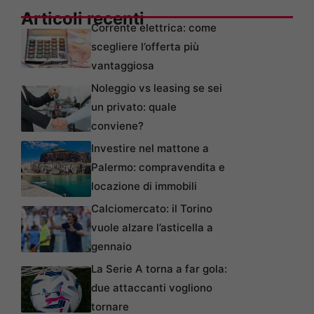
Articoli recenti
Corrente elettrica: come
scegliere l’offerta più
vantaggiosa
Noleggio vs leasing se sei
un privato: quale
conviene?
Investire nel mattone a
Palermo: compravendita e
locazione di immobili
Calciomercato: il Torino
vuole alzare l’asticella a
gennaio
La Serie A torna a far gola:
due attaccanti vogliono
tornare