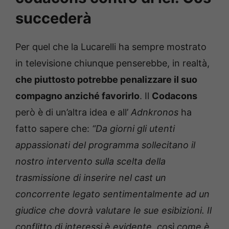
succederà
Per quel che la Lucarelli ha sempre mostrato
in televisione chiunque penserebbe, in realtà,
che piuttosto potrebbe penalizzare il suo
compagno anziché favorirlo
. Il
Codacons
però è di un’altra idea e all’
Adnkronos
ha
fatto sapere che:
“Da giorni gli utenti
appassionati del programma sollecitano il
nostro intervento sulla scelta della
trasmissione di inserire nel cast un
concorrente legato sentimentalmente ad un
giudice che dovrà valutare le sue esibizioni. Il
conflitto di interessi è evidente, così come è