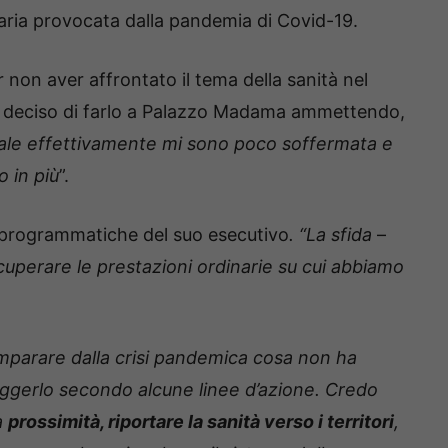
taria provocata dalla pandemia di Covid-19.
r non aver affrontato il tema della sanità nel
a deciso di farlo a Palazzo Madama ammettendo,
ale effettivamente mi sono poco soffermata e
o in più
”.
e programmatiche del suo esecutivo
. “La sfida
–
uperare le prestazioni ordinarie su cui abbiamo
parare dalla crisi pandemica cosa non ha
ggerlo secondo alcune linee d’azione. Credo
a
prossimità, riportare la sanità verso i territori
,