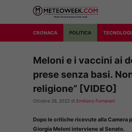
Vai
al
contenuto
CRONACA
POLITICA
TECNOLOGI
Meloni e i vaccini ai 
prese senza basi. Non
religione” [VIDEO]
Ottobre 28, 2022
di
Emiliano Fumaneri
Dopo le critiche ricevute alla Camera p
Giorgia Meloni interviene al Senato.