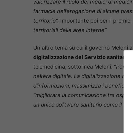
valorizzare il ruolo dei medici di medici
farmacie nell’erogazione di alcune pres
territorio”.
Importante poi per il premier
territoriali delle aree interne”
Un altro tema su cui il governo Meloni a
digitalizzazione del Servizio sanitario
telemedicina, sottolinea Meloni. “
Penso 
nell’era digitale. La digitalizzazione re
d’informazioni, massimizza i benefici per
“migliorare la comunicazione tra ospeda
un unico software sanitario come il Fasc