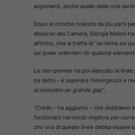
argomenti, anche quello della crisi sani
Dopo le critiche ricevute da più parti pe
discorso alla Camera, Giorgia Meloni h
all’inizio, che si tratta di “
un tema sul qu
sul quale volentieri do qualche element
La neo-premier ha poi elencato le line
ha detto –
è superare l’emergenza e rec
accumulato un grande gap”
.
“Credo
– ha aggiunto –
che dobbiamo im
funzionato nel modo migliore per corre
che una di queste linee debba essere l