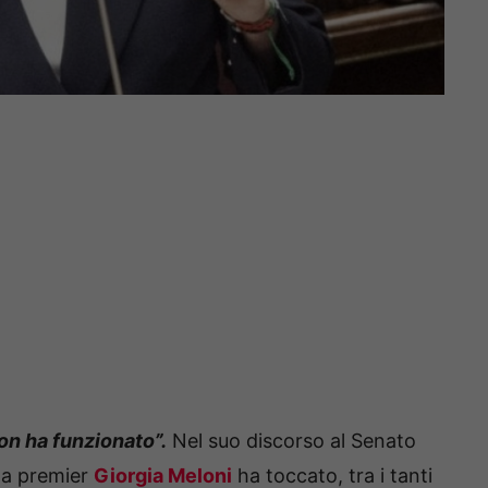
on ha funzionato”.
Nel suo discorso al Senato
 la premier
Giorgia Meloni
ha toccato, tra i tanti