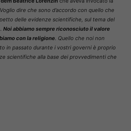
ce dem Beatrice Lorenzin
che aveva invocato la
“Voglio dire che sono d’accordo con quello che
spetto delle evidenze scientifiche, sul tema del
a.
Noi abbiamo sempre riconosciuto il valore
biamo con la religione
. Quello che noi non
to in passato durante i vostri governi è proprio
nze scientifiche alla base dei provvedimenti che