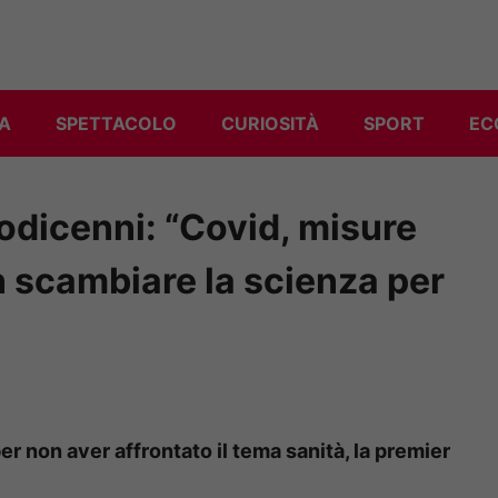
A
SPETTACOLO
CURIOSITÀ
SPORT
EC
dodicenni: “Covid, misure
 scambiare la scienza per
er non aver affrontato il tema sanità, la premier