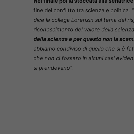
Nel finale poi la stoccata alla senatri
fine del conflitto tra scienza e politica.
dice la collega Lorenzin sul tema del ri
riconoscimento del valore della scienz
della scienza e per questo non la scam
abbiamo condiviso di quello che si è fat
che non ci fossero in alcuni casi evide
si prendevano”.