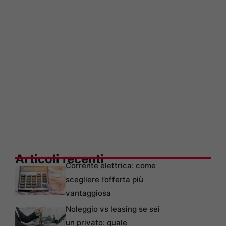
Articoli recenti
Corrente elettrica: come
scegliere l’offerta più
vantaggiosa
Noleggio vs leasing se sei
un privato: quale