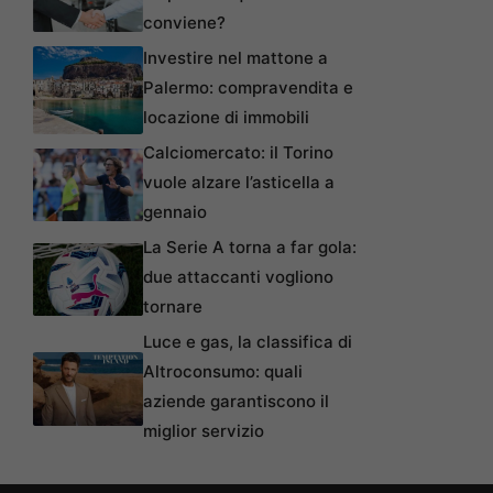
conviene?
Investire nel mattone a
Palermo: compravendita e
locazione di immobili
Calciomercato: il Torino
vuole alzare l’asticella a
gennaio
La Serie A torna a far gola:
due attaccanti vogliono
tornare
Luce e gas, la classifica di
Altroconsumo: quali
aziende garantiscono il
miglior servizio