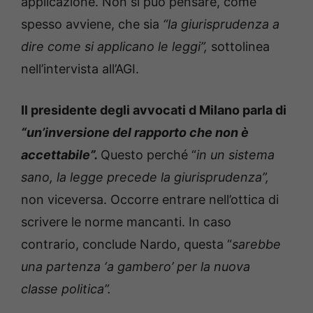
applicazione. Non si può pensare, come
spesso avviene, che sia
“la
giurisprudenza a
dire come si applicano le leggi”,
sottolinea
nell’intervista all’AGI.
Il presidente degli avvocati d Milano parla di
“un’inversione del rapporto che non è
accettabile”.
Questo perché “
in un sistema
sano, la legge precede la giurisprudenza”,
non viceversa. Occorre entrare nell’ottica di
scrivere le norme mancanti. In caso
contrario, conclude Nardo, questa “
sarebbe
una partenza ‘a gambero’ per la nuova
classe politica”.