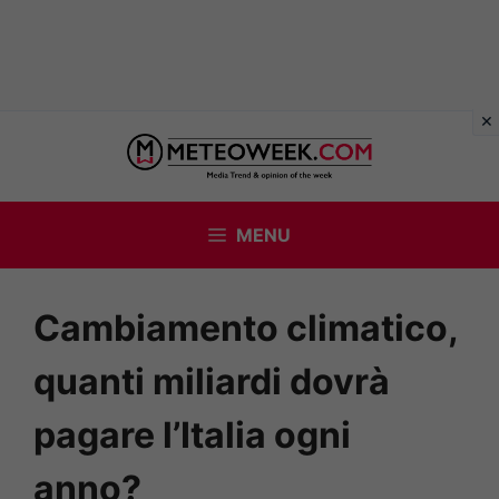
Vai
al
contenuto
MENU
Cambiamento climatico,
quanti miliardi dovrà
pagare l’Italia ogni
anno?