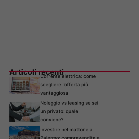
Articoli recenti
Corrente elettrica: come
scegliere l’offerta più
vantaggiosa
Noleggio vs leasing se sei
un privato: quale
conviene?
Investire nel mattone a
Palermo: compravendita e