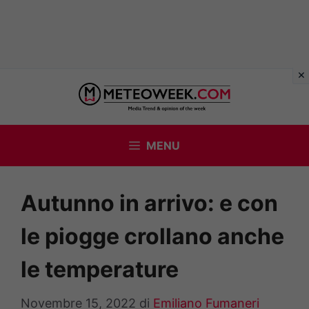
Vai
al
contenuto
MENU
Autunno in arrivo: e con
le piogge crollano anche
le temperature
Novembre 15, 2022
di
Emiliano Fumaneri