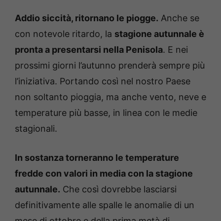
Addio siccità, ritornano le piogge.
Anche se
con notevole ritardo, la
stagione autunnale è
pronta a presentarsi nella Penisola
. E nei
prossimi giorni l’autunno prenderà sempre più
l’iniziativa. Portando così nel nostro Paese
non soltanto pioggia, ma anche vento, neve e
temperature più basse, in linea con le medie
stagionali.
In sostanza torneranno le temperature
fredde con valori in media con la stagione
autunnale.
Che così dovrebbe lasciarsi
definitivamente alle spalle le anomalie di un
mese di ottobre e della prima metà di