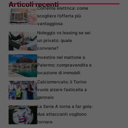
Articoli recenti
Corrente elettrica: come
scegliere l’offerta più
vantaggiosa
Noleggio vs leasing se sei
un privato: quale
conviene?
Investire nel mattone a
Palermo: compravendita e
locazione di immobili
Calciomercato: il Torino
vuole alzare l’asticella a
gennaio
La Serie A torna a far gola:
due attaccanti vogliono
tornare