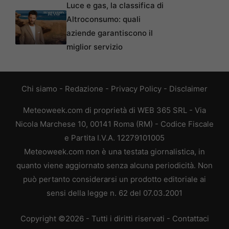
Luce e gas, la classifica di
Altroconsumo: quali
aziende garantiscono il
miglior servizio
Chi siamo
-
Redazione
-
Privacy Policy
-
Disclaimer
Meteoweek.com di proprietà di WEB 365 SRL - Via
Nicola Marchese 10, 00141 Roma (RM) - Codice Fiscale
e Partita I.V.A. 12279101005
Meteoweek.com non è una testata giornalistica, in
quanto viene aggiornato senza alcuna periodicità. Non
può pertanto considerarsi un prodotto editoriale ai
sensi della legge n. 62 del 07.03.2001
Copyright ©2026 - Tutti i diritti riservati -
Contattaci