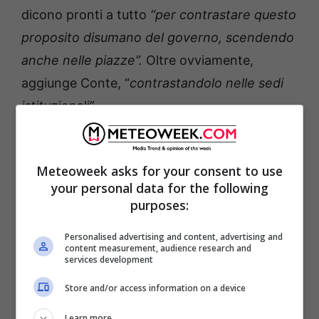
dicono pronti a tutto
“per contrastare questo
proposito disumano del governo, scendendo
anche nelle piazze”.
Oltre ovviamente,
aggiunge Conte, “
contrastandolo nelle sedi
istituzionali”.
Meteoweek asks for your consent to use
your personal data for the following
purposes:
Personalised advertising and content, advertising and
content measurement, audience research and
services development
Store and/or access information on a device
Learn more