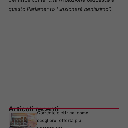
questo Parlamento funzionerà benissimo”.
Articoli recenti
Corrente elettrica: come
scegliere l’offerta più