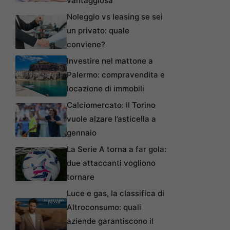
vantaggiosa
Noleggio vs leasing se sei
un privato: quale
conviene?
Investire nel mattone a
Palermo: compravendita e
locazione di immobili
Calciomercato: il Torino
vuole alzare l’asticella a
gennaio
La Serie A torna a far gola:
due attaccanti vogliono
tornare
Luce e gas, la classifica di
Altroconsumo: quali
aziende garantiscono il