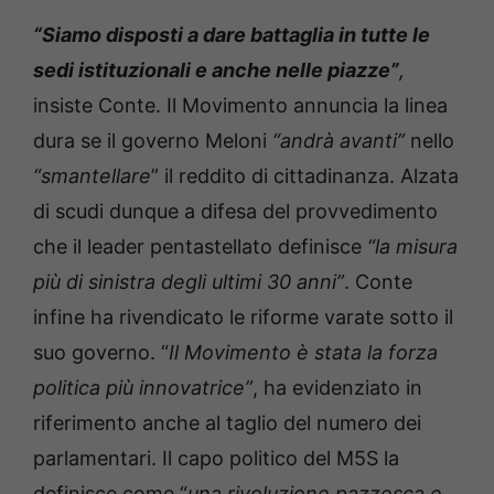
“Siamo disposti a dare battaglia in tutte le
sedi istituzionali e anche nelle piazze”
,
insiste Conte. Il Movimento annuncia la linea
dura se il governo Meloni
“andrà avanti”
nello
“smantellare
” il reddito di cittadinanza. Alzata
di scudi dunque a difesa del provvedimento
che il leader pentastellato definisce
“la misura
più di sinistra degli ultimi 30 anni”
. Conte
infine ha rivendicato le riforme varate sotto il
suo governo. “
Il Movimento è stata la forza
politica più innovatrice”
, ha evidenziato in
riferimento anche al taglio del numero dei
parlamentari. Il capo politico del M5S la
definisce come “
una rivoluzione pazzesca e