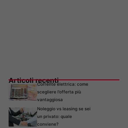
Articoli recenti
Corrente elettrica: come
scegliere l’offerta più
vantaggiosa
Noleggio vs leasing se sei
un privato: quale
conviene?