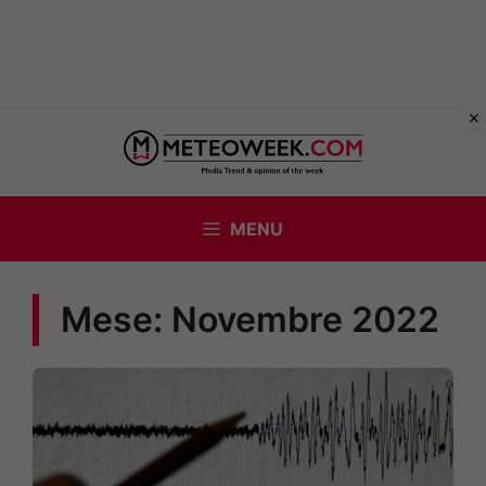
Vai
al
contenuto
MENU
Mese:
Novembre 2022