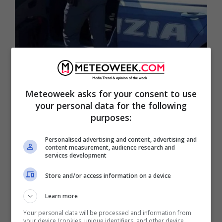
È giallo sul cadavere della donna
trovata nel salone del
Meteoweek asks for your consent to use
parrucchiere
your personal data for the following
purposes:
Personalised advertising and content, advertising and
content measurement, audience research and
services development
Store and/or access information on a device
Learn more
Your personal data will be processed and information from
your device (cookies, unique identifiers, and other device