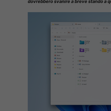
dovrebbero svanire a breve stando a q