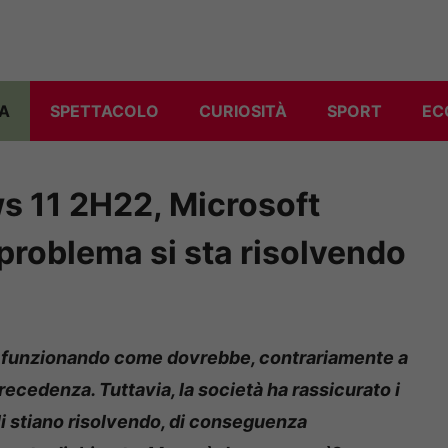
A
SPETTACOLO
CURIOSITÀ
SPORT
EC
s 11 2H22, Microsoft
 problema si sta risolvendo
 funzionando come dovrebbe, contrariamente a
ecedenza. Tuttavia, la società ha rassicurato i
li stiano risolvendo, di conseguenza