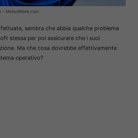
te – MeteoWeek.com
i effettuate, sembra che abbia qualche problema
ft stessa per poi assicurare che i suoi
luzione. Ma che cosa dovrebbe effettivamente
sistema operativo?