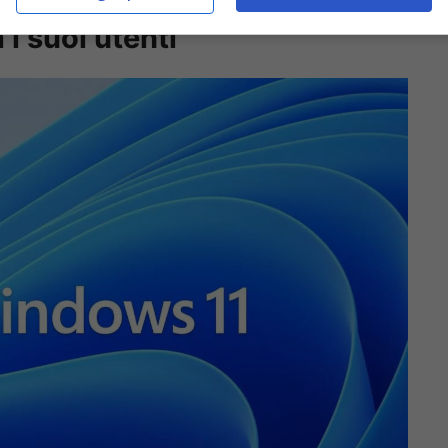
 i suoi utenti