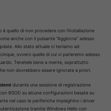
è quello di non procedere con l’installazione
come anche con il pulsante “Aggiorna” adesso
pdate. Allo stato attuale ci teniamo ad
 cinque, ovvero quelle di cui vi parleremo adesso
iguardo. Tenetele bene a mente, soprattutto
che non dovrebbero essere ignorate a priori.
blemi
durante una sessione di registrazione
con BSOD su alcune configurazioni basate su
nte nel caso le periferiche impieghino i driver
i autenticazione tramite Windows Hello con