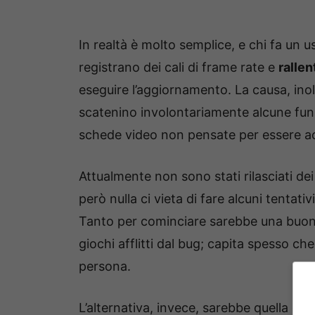
In realtà è molto semplice, e chi fa un u
registrano dei cali di frame rate e
rallen
eseguire l’aggiornamento. La causa, inolt
scatenino involontariamente alcune funz
schede video non pensate per essere acce
Attualmente non sono stati rilasciati de
però nulla ci vieta di fare alcuni tenta
Tanto per cominciare sarebbe una buona
giochi afflitti dal bug; capita spesso che
persona.
L’alternativa, invece, sarebbe quella di