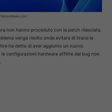
 – MeteoWeek.com
ora non hanno proceduto con la patch rilasciata,
oblema venga risolto onde evitare di tirarsi la
noltre ha detto di aver aggiunto un nuovo
o le configurazioni hardware afflitte dal bug non
.