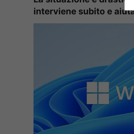
interviene subito e aiuta