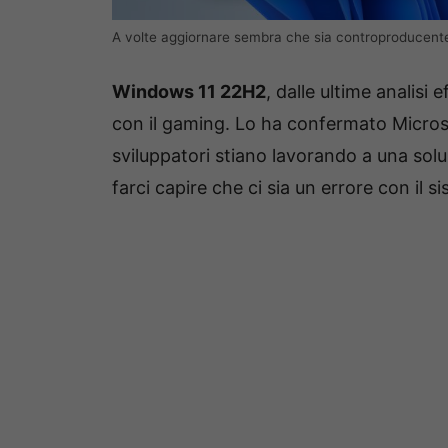
A volte aggiornare sembra che sia controproducen
Windows 11 22H2
, dalle ultime analis
con il gaming. Lo ha confermato Microso
sviluppatori stiano lavorando a una so
farci capire che ci sia un errore con il 