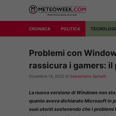
Vai
al
contenuto
CRONACA
POLITICA
TECNOLOGI
Problemi con Window
rassicura i gamers: il
Dicembre 14, 2022
di
Sebastiano Spinelli
La nuova versione di Windows non sta
quanto aveva dichiarato Microsoft in pr
suoi utenti sostenendo che i problemi 