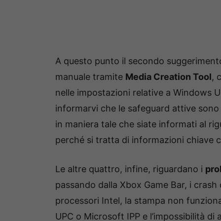
A questo punto il secondo suggerimento 
manuale tramite
Media Creation Tool
, 
nelle impostazioni relative a Windows U
informarvi che le safeguard attive sono
in maniera tale che siate informati al r
perché si tratta di informazioni chiave 
Le altre quattro, infine, riguardano i
pro
passando dalla Xbox Game Bar, i crash 
processori Intel, la stampa non funziona
UPC o Microsoft IPP e l’impossibilità d