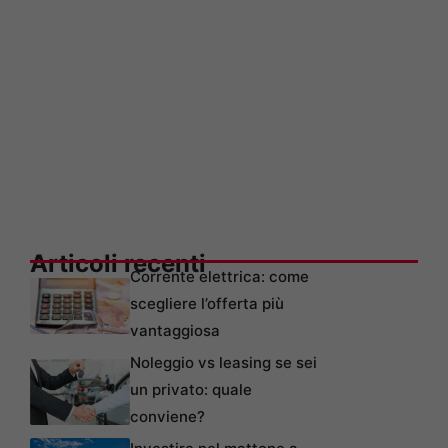
Articoli recenti
Corrente elettrica: come
scegliere l’offerta più
vantaggiosa
Noleggio vs leasing se sei
un privato: quale
conviene?