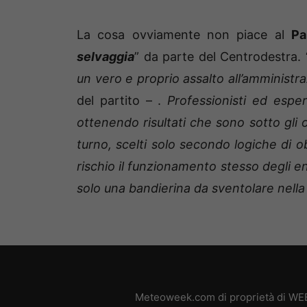
La cosa ovviamente non piace al
Pa
selvaggia
” da parte del Centrodestra. 
un vero e proprio assalto all’amministr
del partito – .
Professionisti ed espert
ottenendo risultati che sono sotto gli oc
turno, scelti solo secondo logiche di 
rischio il funzionamento stesso degli en
solo una bandierina da sventolare nella
Meteoweek.com di proprietà di WEB 