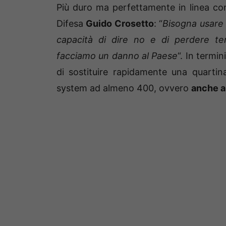
Più duro ma perfettamente in linea con la
Difesa
Guido Crosetto
: “
Bisogna usare 
capacità di dire no e di perdere 
facciamo un danno al Paese
“. In termi
di sostituire rapidamente una quartina
system ad almeno 400, ovvero
anche a 