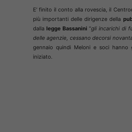
E’ finito il conto alla rovescia, il Cen
più importanti delle dirigenze della
pub
dalla
legge Bassanini
“
gli incarichi di 
delle agenzie, cessano decorsi novanta 
gennaio quindi Meloni e soci hanno g
iniziato.