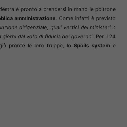
trodestra è pronto a prendersi in mano le poltrone
blica amministrazione
. Come infatti è previsto
funzione dirigenziale, quali vertici dei ministeri o
giorni dal voto di fiducia del governo
“. Per il 24
ià pronte le loro truppe, lo
Spoils system
è