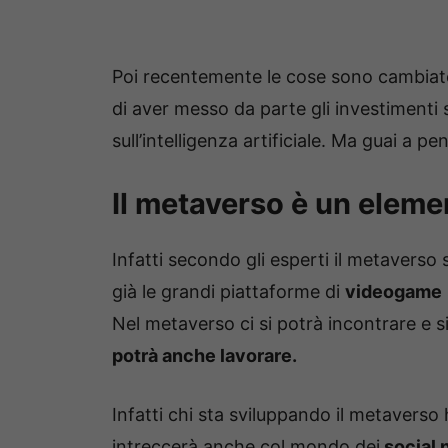
Poi recentemente le cose sono cambia
di aver messo da parte gli investimenti 
sull’intelligenza artificiale. Ma guai a p
Il metaverso è un eleme
Infatti secondo gli esperti il metaverso
già le grandi piattaforme di
videogame
Nel metaverso ci si potrà incontrare e 
potrà anche lavorare.
Infatti chi sta sviluppando il metaverso
intreccerà anche col mondo dei
social 