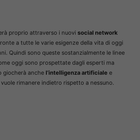
erà proprio attraverso i nuovi
social network
ronte a tutte le varie esigenze della vita di oggi
nni. Quindi sono queste sostanzialmente le linee
come oggi sono prospettate dagli esperti ma
lo giocherà anche
l’intelligenza artificiale
e
vuole rimanere indietro rispetto a nessuno.