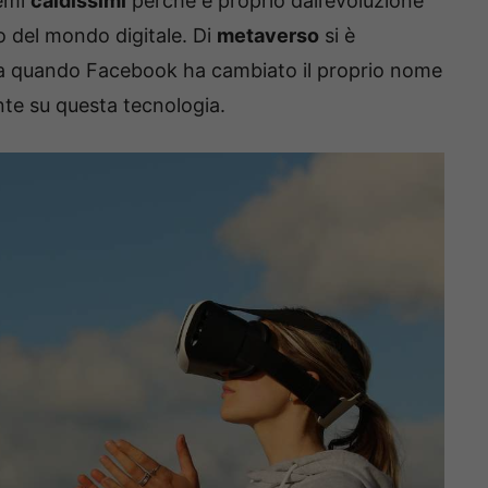
temi
caldissimi
perché è proprio dall’evoluzione
ro del mondo digitale. Di
metaverso
si è
da quando Facebook ha cambiato il proprio nome
te su questa tecnologia.