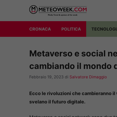
Vai
al
contenuto
CRONACA
POLITICA
TECNOLOGI
Metaverso e social n
cambiando il mondo d
Febbraio 19, 2023
di
Salvatore Dimaggio
Ecco le rivoluzioni che cambieranno il 
svelano il futuro digitale.