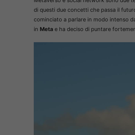
Metaverso e social network sono due 
di questi due concetti che passa il futu
cominciato a parlare in modo intenso 
in
Meta
e ha deciso di puntare fortemen