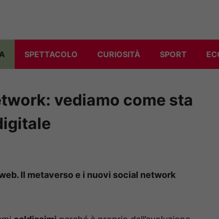
A
SPETTACOLO
CURIOSITÀ
SPORT
EC
etwork: vediamo come sta
igitale
web. Il metaverso e i nuovi social network