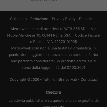
Chi siamo
-
Redazione
-
Privacy Policy
-
Disclaimer
Meteoweek.com di proprietà di WEB 365 SRL - Via
Nicola Marchese 10, 00141 Roma (RM) - Codice Fiscale
e Partita I.V.A. 12279101005
Meteoweek.com non è una testata giornalistica, in
quanto viene aggiornato senza alcuna periodicità. Non
può pertanto considerarsi un prodotto editoriale ai
sensi della legge n. 62 del 07.03.2001
Copyright ©2026 - Tutti i diritti riservati -
Contattaci
Le attività pubblicitarie su questo sito sono gestite da
theCoreAdv