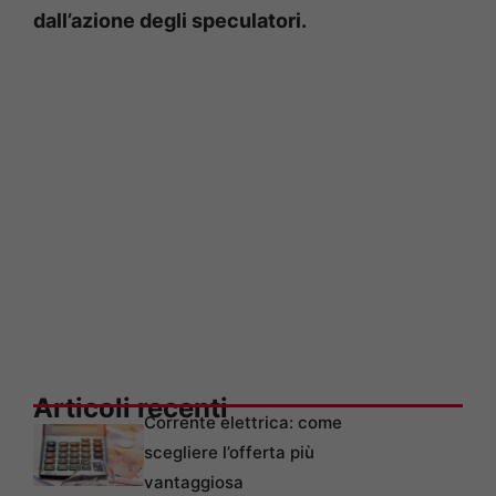
dall’azione degli speculatori.
Articoli recenti
Corrente elettrica: come
scegliere l’offerta più
vantaggiosa