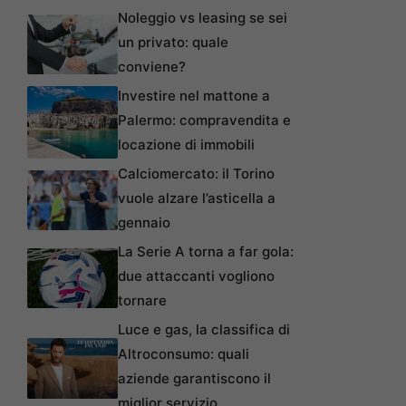
Noleggio vs leasing se sei
un privato: quale
conviene?
Investire nel mattone a
Palermo: compravendita e
locazione di immobili
Calciomercato: il Torino
vuole alzare l’asticella a
gennaio
La Serie A torna a far gola:
due attaccanti vogliono
tornare
Luce e gas, la classifica di
Altroconsumo: quali
aziende garantiscono il
miglior servizio