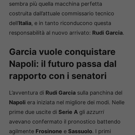
sembra più quella macchina perfetta
costruita dall’attuale commissario tecnico
dell’
Italia
, e in tanto riconducono questa
responsabilità al nuovo arrivato:
Rudi
Garcia
.
Garcia vuole conquistare
Napoli: il futuro passa dal
rapporto con i senatori
L’avventura di
Rudi Garcia
sulla panchina del
Napoli
era iniziata nel migliore dei modi. Nelle
prime due uscite di
Serie
A
gli
azzurri
avevano confermato il pronostico battendo
agilmente
Frosinone
e
Sassuolo
. I primi