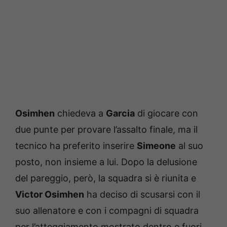
Osimhen
chiedeva a
Garcia
di giocare con
due punte per provare l’assalto finale, ma il
tecnico ha preferito inserire
Simeone
al suo
posto, non insieme a lui. Dopo la delusione
del pareggio, però, la squadra si è riunita e
Victor Osimhen
ha deciso di scusarsi con il
suo allenatore e con i compagni di squadra
per l’atteggiamento mostrato dentro e fuori