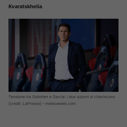
Kvaratskhelia
.
Tensione tra Osimhen e Garcia: i due azzurri si chiariscono
[credit: LaPresse] – meteoweek.com