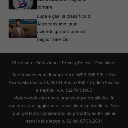
tornare
Luce e gas, la classifica di
Altroconsumo: quali
aziende garantiscono il
miglior servizio
Chi siamo
-
Redazione
-
Privacy Policy
-
Disclaimer
Meteoweek.com di proprietà di WEB 365 SRL - Via
Nicola Marchese 10, 00141 Roma (RM) - Codice Fiscale
e Partita I.V.A. 12279101005
Meteoweek.com non è una testata giornalistica, in
quanto viene aggiornato senza alcuna periodicità. Non
può pertanto considerarsi un prodotto editoriale ai
sensi della legge n. 62 del 07.03.2001