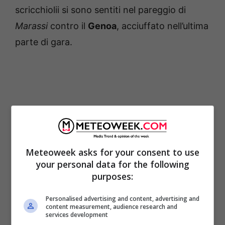
scricchiolii si sono sentiti nel pareggio di
Marassi
contro il
Genoa
, acciuffato nell’ultima
parte di gara.
Meteoweek asks for your consent to use
your personal data for the following
purposes:
Personalised advertising and content, advertising and
A scatenare definitivamente il malumore della
content measurement, audience research and
services development
piazza, però, sono state le successive due