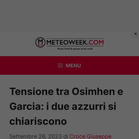
Vai
al
contenuto
MENU
Tensione tra Osimhen e
Garcia: i due azzurri si
chiariscono
Settembre 26, 2023
di
Croce Giuseppe