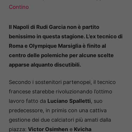
Contino
Il Napoli di Rudi Garcia non è partito
benissimo in questa stagione. L’ex tecnico di
Roma e Olympique Marsiglia è finito al
centro delle polemiche per alcune scelte
apparse alquanto discutibili.
Secondo i sostenitori partenopei, il tecnico
francese starebbe rivoluzionando l’ottimo
lavoro fatto da
Luciano
Spalletti
, suo
predecessore, in primis con una cattiva
gestione dei due calciatori più amati dalla
piazza:
Victor Osimhen
e
Kvicha