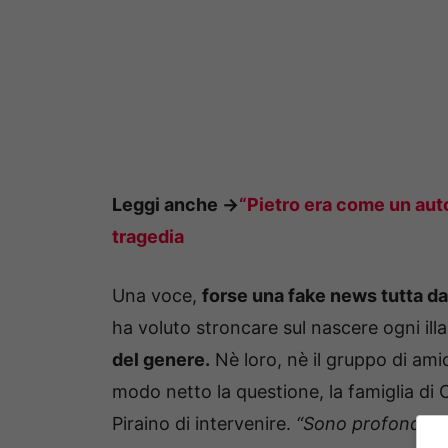
Leggi anche ->
“Pietro era come un auto
tragedia
Una voce,
forse una fake news tutta d
ha voluto stroncare sul nascere ogni ill
del genere.
Nè loro, nè il gruppo di amic
modo netto la questione, la famiglia di
Piraino di intervenire.
“Sono profondame