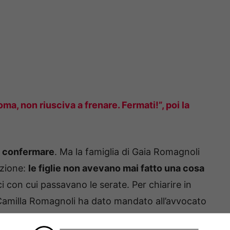
ma, non riusciva a frenare. Fermati!”, poi la
a confermare
. Ma la famiglia di Gaia Romagnoli
azione:
le figlie non avevano mai fatto una cosa
i con cui passavano le serate. Per chiarire in
 Camilla Romagnoli ha dato mandato all’avvocato
nte rattristato –
ha aggiunto il legale, che è