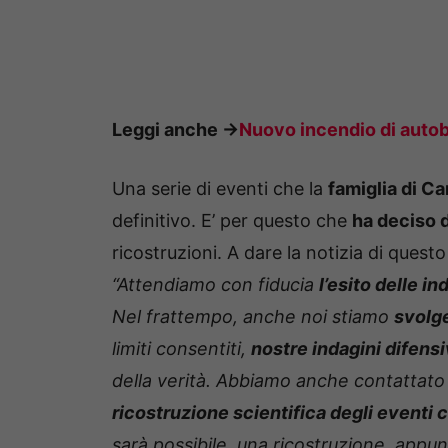
Leggi anche ->
Nuovo incendio di autobu
Una serie di eventi che la
famiglia di C
definitivo. E’ per questo che
ha deciso d
ricostruzioni. A dare la notizia di ques
“Attendiamo con fiducia
l’esito delle in
Nel frattempo, anche noi stiamo
svolg
limiti consentiti,
nostre indagini difens
della verità. Abbiamo anche contattat
ricostruzione scientifica degli eventi
sarà possibile, una ricostruzione, appun