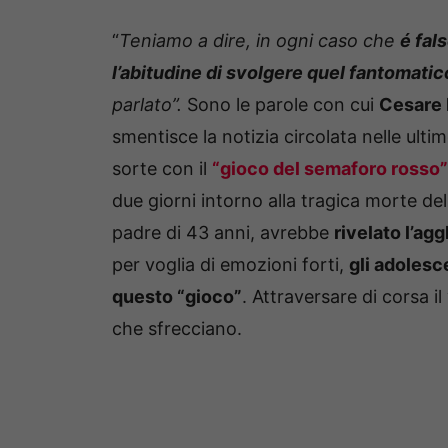
“
Teniamo a dire, in ogni caso che
é fal
l’abitudine di svolgere quel fantomati
parlato”.
Sono le parole con cui
Cesare 
smentisce la notizia circolata nelle ult
sorte con il
“gioco del semaforo rosso”
due giorni intorno alla tragica morte d
padre di 43 anni, avrebbe
rivelato l’ag
per voglia di emozioni forti,
gli adolesc
questo “gioco”
. Attraversare di corsa 
che sfrecciano.