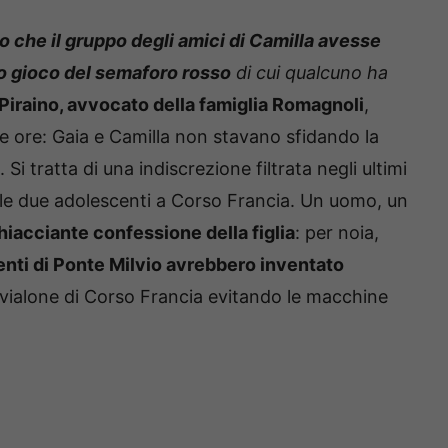
so che il gruppo degli amici di Camilla avesse
co gioco del semaforo rosso
di cui qualcuno ha
Piraino, avvocato della famiglia Romagnoli
,
ime ore: Gaia e Camilla non stavano sfidando la
. Si tratta di una indiscrezione filtrata negli ultimi
elle due adolescenti a Corso Francia. Un uomo, un
ghiacciante confessione della figlia
: per noia,
enti di Ponte Milvio avrebbero inventato
il vialone di Corso Francia evitando le macchine