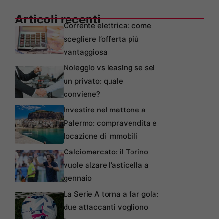
Articoli recenti
Corrente elettrica: come
scegliere l’offerta più
vantaggiosa
Noleggio vs leasing se sei
un privato: quale
conviene?
Investire nel mattone a
Palermo: compravendita e
locazione di immobili
Calciomercato: il Torino
vuole alzare l’asticella a
gennaio
La Serie A torna a far gola:
due attaccanti vogliono