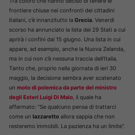
Tra coloro che hanno deciso di tenere le
frontiere chiuse nei confronti dei cittadini
italiani, c’è innanzitutto la
Grecia
. Venerdì
scorso ha annunciato la lista dei 29 Stati a cui
aprirà i confini dal 15 giugno. Una lista in cui
appare, ad esempio, anche la Nuova Zelanda,
ma in cui non c’è nessuna traccia dell’Italia.
Tanto che, proprio nella giornata di ieri 30
maggio, la decisione sembra aver scatenato
un
moto di polemica da parte del ministro
degli Esteri Luigi Di Maio
, il quale ha
affermato: “Se qualcuno pensa di trattarci
come un
lazzaretto
allora sappia che non
resteremo immobili. La pazienza ha un limite”.