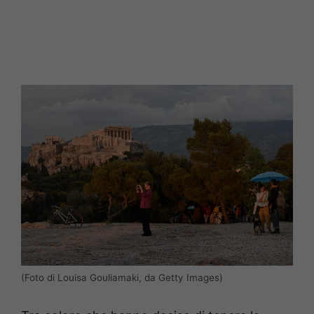
(Foto di Louisa Gouliamaki, da Getty Images)