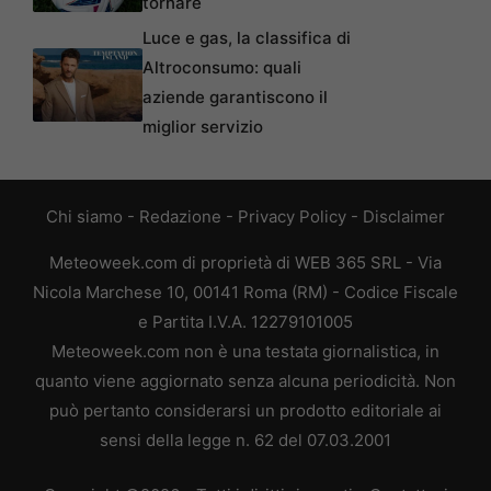
tornare
Luce e gas, la classifica di
Altroconsumo: quali
aziende garantiscono il
miglior servizio
Chi siamo
-
Redazione
-
Privacy Policy
-
Disclaimer
Meteoweek.com di proprietà di WEB 365 SRL - Via
Nicola Marchese 10, 00141 Roma (RM) - Codice Fiscale
e Partita I.V.A. 12279101005
Meteoweek.com non è una testata giornalistica, in
quanto viene aggiornato senza alcuna periodicità. Non
può pertanto considerarsi un prodotto editoriale ai
sensi della legge n. 62 del 07.03.2001