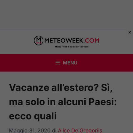
Vai
al
contenuto
MENU
Vacanze all’estero? Sì,
ma solo in alcuni Paesi:
ecco quali
Maggio 31, 2020
di
Alice De Gregoriis