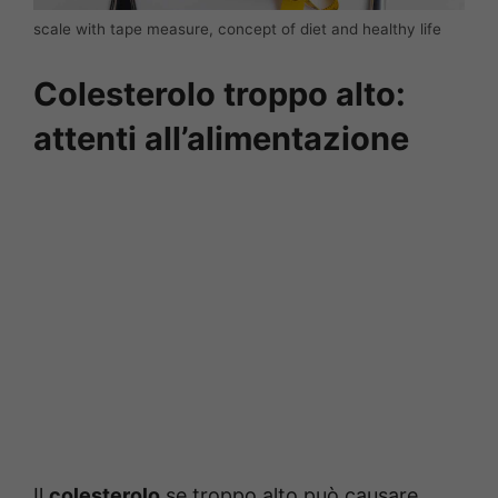
scale with tape measure, concept of diet and healthy life
Colesterolo troppo alto:
attenti all’alimentazione
Il
colesterolo
se troppo alto può causare