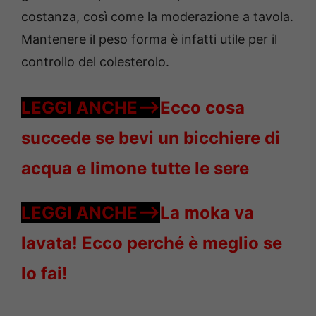
costanza, così come la moderazione a tavola.
Mantenere il peso forma è infatti utile per il
controllo del colesterolo.
LEGGI ANCHE—–>
Ecco cosa
succede se bevi un bicchiere di
acqua e limone tutte le sere
LEGGI ANCHE—–>
La moka va
lavata! Ecco perché è meglio se
lo fai!