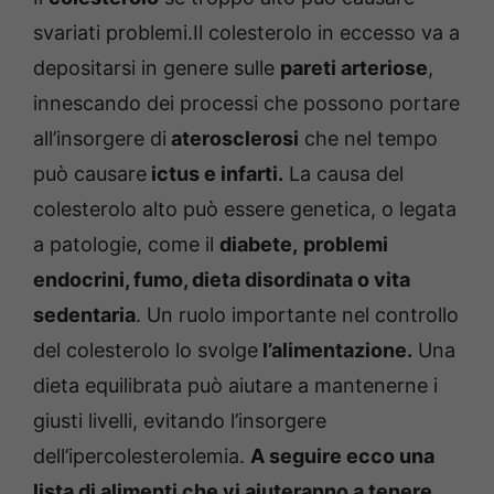
svariati problemi.Il colesterolo in eccesso va a
depositarsi in genere sulle
pareti arteriose
,
innescando dei processi che possono portare
all’insorgere di
aterosclerosi
che nel tempo
può causare
ictus e infarti.
La causa del
colesterolo alto può essere genetica, o legata
a patologie, come il
diabete,
problemi
endocrini, fumo, dieta disordinata o vita
sedentaria
. Un ruolo importante nel controllo
del colesterolo lo svolge
l’alimentazione.
Una
dieta equilibrata può aiutare a mantenerne i
giusti livelli, evitando l’insorgere
dell’ipercolesterolemia.
A seguire ecco una
lista di alimenti che vi aiuteranno a tenere