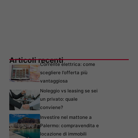
Articoli recenti
Corrente elettrica: come
scegliere l’offerta più
vantaggiosa
Noleggio vs leasing se sei
un privato: quale
conviene?
Investire nel mattone a
Palermo: compravendita e
locazione di immobili