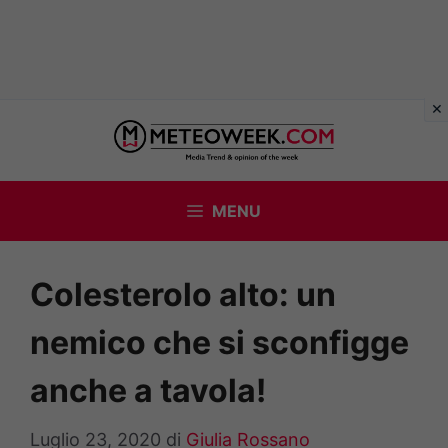
Vai
al
contenuto
MENU
Colesterolo alto: un
nemico che si sconfigge
anche a tavola!
Luglio 23, 2020
di
Giulia Rossano