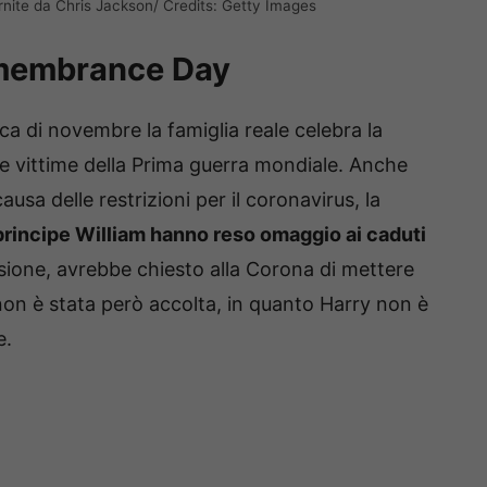
rnite da Chris Jackson/ Credits: Getty Images
Remembrance Day
 di novembre la famiglia reale celebra la
lle vittime della Prima guerra mondiale. Anche
usa delle restrizioni per il coronavirus, la
l principe William hanno reso omaggio ai caduti
sione, avrebbe chiesto alla Corona di mettere
non è stata però accolta, in quanto Harry non è
e.