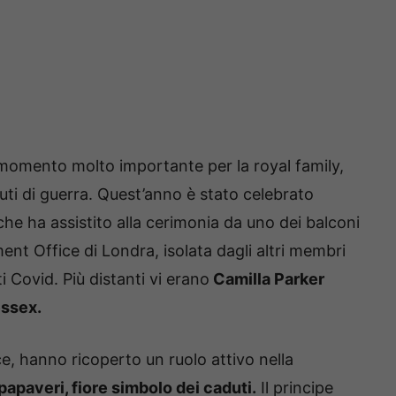
 momento molto importante per la royal family,
uti di guerra. Quest’anno è stato celebrato
e ha assistito alla cerimonia da uno dei balconi
 Office di Londra, isolata dagli altri membri
ti Covid. Più distanti vi erano
Camilla Parker
essex.
ce, hanno ricoperto un ruolo attivo nella
papaveri, fiore simbolo dei caduti.
Il principe