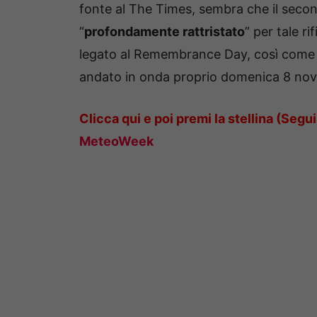
fonte al The Times, sembra che il secon
“
profondamente rattristato
” per tale ri
legato al Remembrance Day, così come c
andato in onda proprio domenica 8 no
Clicca qui e poi premi la stellina (Segui
MeteoWeek