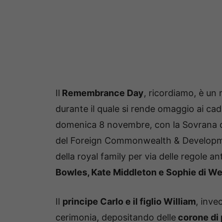
Il
Remembrance Day
, ricordiamo, è un
durante il quale si rende omaggio ai cad
domenica 8 novembre, con la Sovrana ch
del Foreign Commonwealth & Development
della royal family per via delle regole an
Bowles, Kate Middleton e Sophie di W
Il
principe Carlo e il figlio William
, inve
cerimonia, depositando delle
corone di 