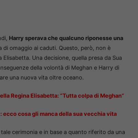
ndi,
Harry sperava che qualcuno riponesse una
 di omaggio ai caduti. Questo, però, non è
na Elisabetta. Una decisione, quella presa da Sua
conseguenze della volontà di Meghan e Harry di
ziare una nuova vita oltre oceano.
 della Regina Elisabetta: “Tutta colpa di Meghan”
: ecco cosa gli manca della sua vecchia vita
 tale cerimonia e in base a quanto riferito da una