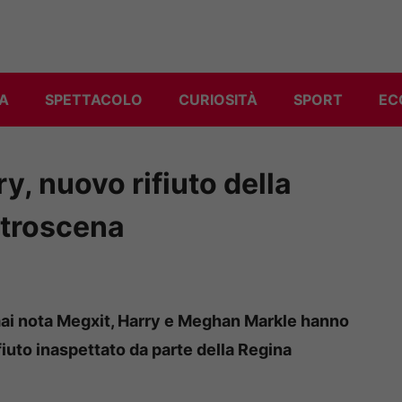
A
SPETTACOLO
CURIOSITÀ
SPORT
EC
, nuovo rifiuto della
retroscena
ormai nota Megxit, Harry e Meghan Markle hanno
fiuto inaspettato da parte della Regina