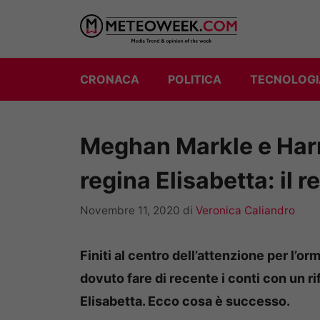
Vai
al
contenuto
CRONACA
POLITICA
TECNOLOGI
Meghan Markle e Harry
regina Elisabetta: il 
Novembre 11, 2020
di
Veronica Caliandro
Finiti al centro dell’attenzione per l’
dovuto fare di recente i conti con un ri
Elisabetta. Ecco cosa è successo.