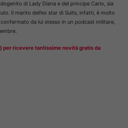
dogenito di Lady Diana e del principe Carlo, sia
fiuto. Il marito dell’ex star di Suits, infatti, è molto
onfermato da lui stesso in un podcast militare,
vembre.
)
per ricevere tantissime novità gratis da