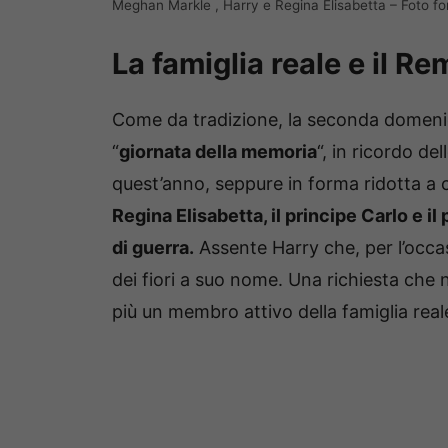
Meghan Markle , Harry e Regina Elisabetta – Foto fo
La famiglia reale e il 
Come da tradizione, la seconda domenica
“
giornata della memoria
“, in ricordo de
quest’anno, seppure in forma ridotta a ca
Regina Elisabetta, il principe Carlo e i
di guerra.
Assente Harry che, per l’occa
dei fiori a suo nome. Una richiesta che 
più un membro attivo della famiglia real