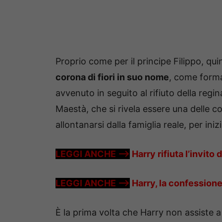
Proprio come per il principe Filippo, qui
corona di fiori in suo nome
, come forma
avvenuto in seguito al rifiuto della regi
Maestà, che si rivela essere una delle 
allontanarsi dalla famiglia reale, per ini
LEGGI ANCHE –>
Harry rifiuta l’invito
LEGGI ANCHE –>
Harry, la confessione
È la prima volta che Harry non assiste a