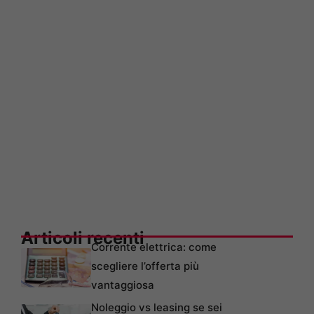
Articoli recenti
Corrente elettrica: come
scegliere l’offerta più
vantaggiosa
Noleggio vs leasing se sei