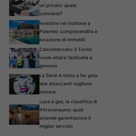
un privato: quale
conviene?
Investire nel mattone a
Palermo: compravendita e
locazione di immobili
Calciomercato: il Torino
vuole alzare l’asticella a
gennaio
La Serie A torna a far gola:
due attaccanti vogliono
tornare
Luce e gas, la classifica di
Altroconsumo: quali
aziende garantiscono il
miglior servizio