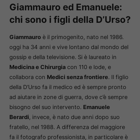
Giammauro ed Emanuele:
chi sono i figli della D’Urso?
Giammauro
è il primogenito, nato nel 1986.
oggi ha 34 anni e vive lontano dal mondo del
gossip e della televisione. Si è laureato in
Medicina e Chirurgia
con 110 e lode, e
collabora con
Medici senza frontiere
. Il figlio
della D’Urso fa il medico ed è sempre pronto
ad aiutare in zone di guerra, dove c’è sempre
bisogno del suo intervento.
Emanuele
Berardi
, invece, è nato due anni dopo suo
fratello, nel 1988. A differenza del maggiore
fa il fotografo professionista, in particolare è