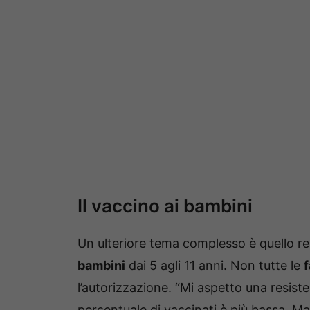
Il vaccino ai bambini
Un ulteriore tema complesso è quello re
bambini
dai 5 agli 11 anni. Non tutte le
f
l’autorizzazione. “Mi aspetto una resisten
percentuale di vaccinati è più bassa. M