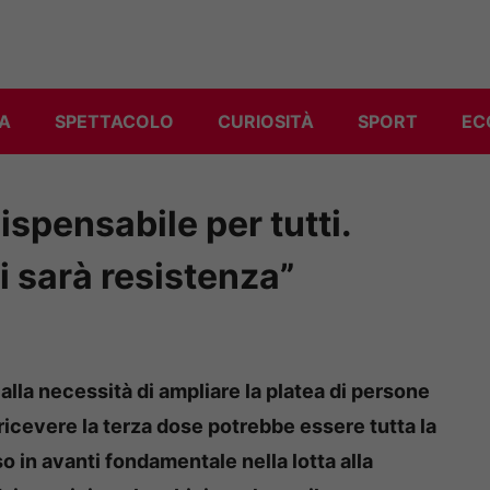
A
SPETTACOLO
CURIOSITÀ
SPORT
EC
ispensabile per tutti.
 sarà resistenza”
 alla necessità di ampliare la platea di persone
ricevere la terza dose potrebbe essere tutta la
o in avanti fondamentale nella lotta alla