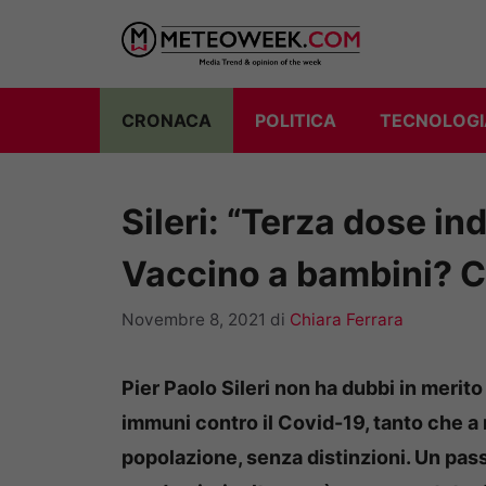
Vai
al
contenuto
CRONACA
POLITICA
TECNOLOGI
Sileri: “Terza dose ind
Vaccino a bambini? Ci
Novembre 8, 2021
di
Chiara Ferrara
Pier Paolo Sileri non ha dubbi in merito
immuni contro il Covid-19, tanto che a 
popolazione, senza distinzioni. Un pass