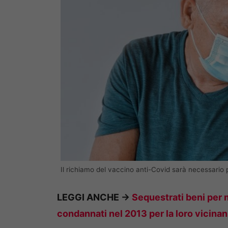
Il richiamo del vaccino anti-Covid sarà necessario
LEGGI ANCHE ->
Sequestrati beni per m
condannati nel 2013 per la loro vicinan