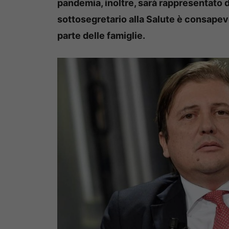
pandemia, inoltre, sarà rappresentato d
sottosegretario alla Salute è consapevo
parte delle famiglie.