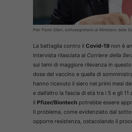
Pier Paolo Sileri, sottosegretario al Ministero dell
La battaglia contro il
Covid-19
non è an
intervista rilasciata al
Corriere della Ser
sui temi di maggiore rilevanza in questo
dose del vaccino e quella di somministrar
hanno ricevuto il siero nei primi mesi d
e dall’altro la fascia di età tra i 5 e gl
il
Pfizer/Biontech
potrebbe essere appro
Il problema, come evidenziato dal sottos
opporre resistenza, ostacolando il proc