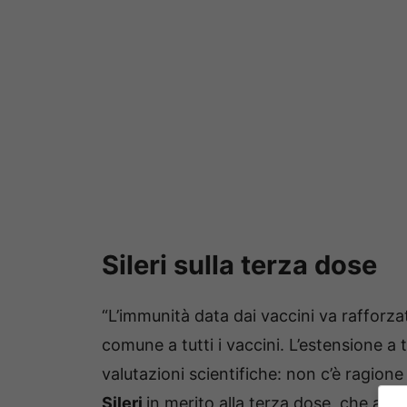
Sileri sulla terza dose
“L’immunità data dai vaccini va rafforzat
comune a tutti i vaccini. L’estensione a
valutazioni scientifiche: non c’è ragione 
Sileri
in merito alla terza dose, che and