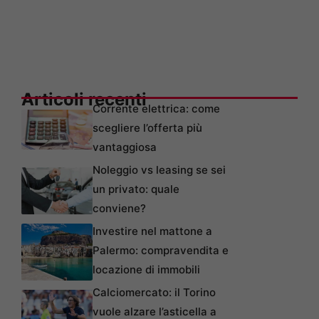
Articoli recenti
Corrente elettrica: come
scegliere l’offerta più
vantaggiosa
Noleggio vs leasing se sei
un privato: quale
conviene?
Investire nel mattone a
Palermo: compravendita e
locazione di immobili
Calciomercato: il Torino
vuole alzare l’asticella a