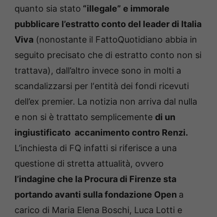
quanto sia stato
“illegale” e immorale
pubblicare l’estratto conto del leader di Italia
Viva
(nonostante il FattoQuotidiano abbia in
seguito precisato che di estratto conto non si
trattava), dall’altro invece sono in molti a
scandalizzarsi per l‘entità dei fondi ricevuti
dell’ex premier. La notizia non arriva dal nulla
e non si è trattato semplicemente
di un
ingiustificato accanimento contro Renzi.
L’inchiesta di FQ infatti si riferisce a una
questione di stretta attualità, ovvero
l’indagine che la Procura di Firenze sta
portando avanti sulla fondazione Open
a
carico di Maria Elena Boschi, Luca Lotti e