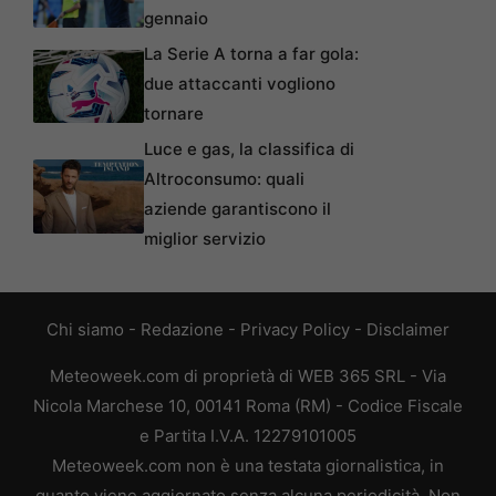
gennaio
La Serie A torna a far gola:
due attaccanti vogliono
tornare
Luce e gas, la classifica di
Altroconsumo: quali
aziende garantiscono il
miglior servizio
Chi siamo
-
Redazione
-
Privacy Policy
-
Disclaimer
Meteoweek.com di proprietà di WEB 365 SRL - Via
Nicola Marchese 10, 00141 Roma (RM) - Codice Fiscale
e Partita I.V.A. 12279101005
Meteoweek.com non è una testata giornalistica, in
quanto viene aggiornato senza alcuna periodicità. Non