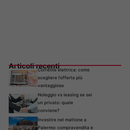
Articoli recenti
Corrente elettrica: come
scegliere l’offerta più
vantaggiosa
Noleggio vs leasing se sei
un privato: quale
conviene?
Investire nel mattone a
Palermo: compravendita e