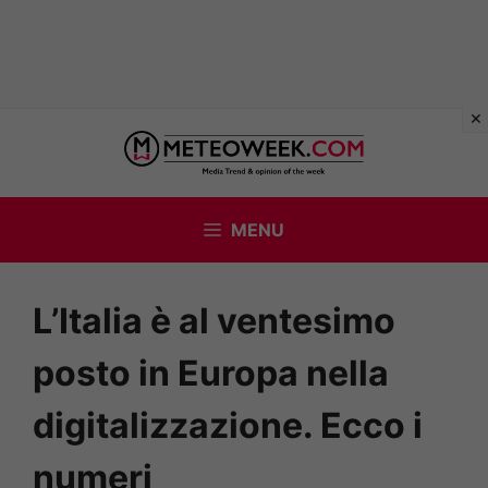
Vai
al
contenuto
MENU
L’Italia è al ventesimo
posto in Europa nella
digitalizzazione. Ecco i
numeri