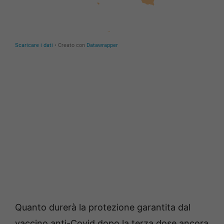
Quanto durerà la protezione garantita dal
vaccino anti-Covid dopo la terza dose ancora