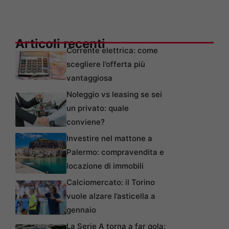
Articoli recenti
Corrente elettrica: come
scegliere l’offerta più
vantaggiosa
Noleggio vs leasing se sei
un privato: quale
conviene?
Investire nel mattone a
Palermo: compravendita e
locazione di immobili
Calciomercato: il Torino
vuole alzare l’asticella a
gennaio
La Serie A torna a far gola: