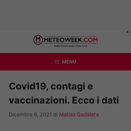
Vai
al
contenuto
MENU
Covid19, contagi e
vaccinazioni. Ecco i dati
Dicembre 6, 2021
di
Matias Gadaleta