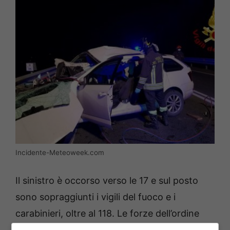
Incidente-Meteoweek.com
Il sinistro è occorso verso le 17 e sul posto
sono sopraggiunti i vigili del fuoco e i
carabinieri, oltre al 118. Le forze dell’ordine
hanno chiuso la strada per 3 ore e mezzo,