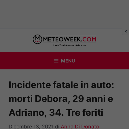
Vai
al
contenuto
MENU
Incidente fatale in auto:
morti Debora, 29 anni e
Adriano, 34. Tre feriti
Dicembre 13, 2021
di
Anna Di Donato