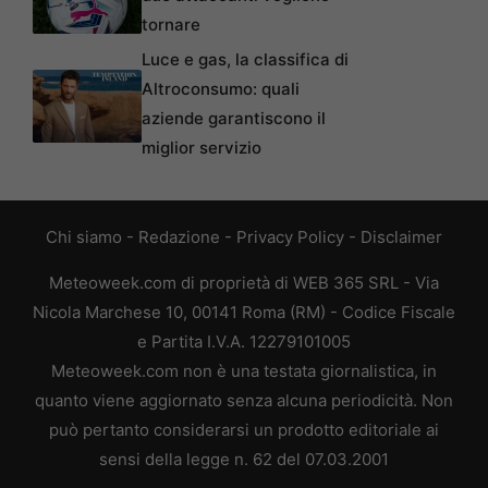
tornare
Luce e gas, la classifica di
Altroconsumo: quali
aziende garantiscono il
miglior servizio
Chi siamo
-
Redazione
-
Privacy Policy
-
Disclaimer
Meteoweek.com di proprietà di WEB 365 SRL - Via
Nicola Marchese 10, 00141 Roma (RM) - Codice Fiscale
e Partita I.V.A. 12279101005
Meteoweek.com non è una testata giornalistica, in
quanto viene aggiornato senza alcuna periodicità. Non
può pertanto considerarsi un prodotto editoriale ai
sensi della legge n. 62 del 07.03.2001