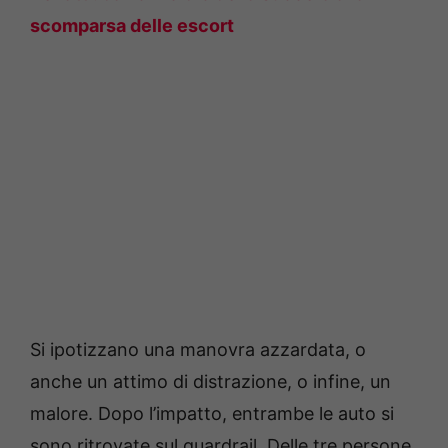
scomparsa delle escort
Si ipotizzano una manovra azzardata, o
anche un attimo di distrazione, o infine, un
malore. Dopo l’impatto, entrambe le auto si
sono ritrovate sul guardrail. Delle tre persone