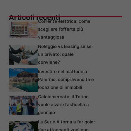
Articoli recenti
Corrente elettrica: come
scegliere l’offerta più
vantaggiosa
Noleggio vs leasing se sei
un privato: quale
conviene?
Investire nel mattone a
Palermo: compravendita e
locazione di immobili
Calciomercato: il Torino
vuole alzare l’asticella a
gennaio
La Serie A torna a far gola:
due attaccanti vogliono