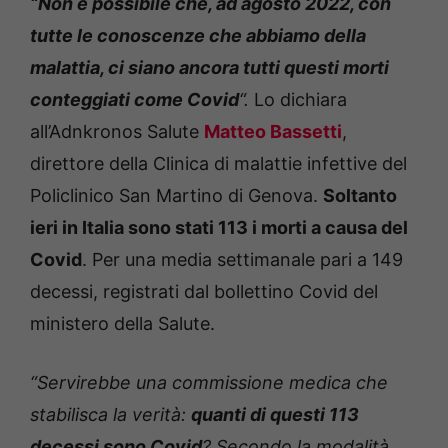
“Non è possibile che, ad agosto 2022, con
tutte le conoscenze che abbiamo della
malattia, ci siano ancora tutti questi morti
conteggiati come Covid
“.
Lo dichiara
all’Adnkronos Salute
Matteo Bassetti
,
direttore della Clinica di malattie infettive del
Policlinico San Martino di Genova.
Soltanto
ieri in Italia sono stati 113 i morti a causa del
Covid
. Per una media settimanale pari a 149
decessi, registrati dal bollettino Covid del
ministero della Salute.
“Servirebbe una commissione medica che
stabilisca la verità:
quanti di questi 113
decessi sono Covid
? Secondo la modalità