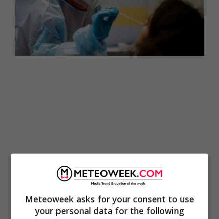
Meteoweek asks for your consent to use
your personal data for the following
“L
a curva dei decessi non scenderà così