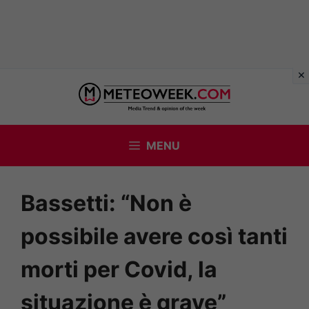
Vai
al
contenuto
MENU
Bassetti: “Non è
possibile avere così tanti
morti per Covid, la
situazione è grave”