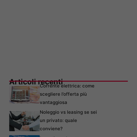
Articoli recenti
Corrente elettrica: come
scegliere l’offerta più
vantaggiosa
Noleggio vs leasing se sei
un privato: quale
conviene?