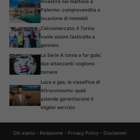
Investire nel mattone a
Palermo: compravendita e
locazione di immobili
Calciomercato: il Torino
vuole alzare l’asticella a
gennaio
La Serie A torna a far gola:
due attaccanti vogliono
tornare
Luce e gas, la classifica di
Altroconsumo: quali
aziende garantiscono il
miglior servizio
Chi siamo
-
Redazione
-
Privacy Policy
-
Disclaimer