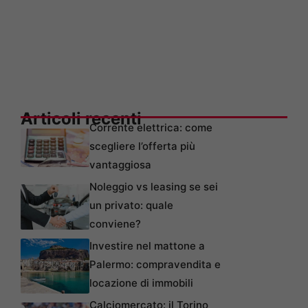
Articoli recenti
Corrente elettrica: come
scegliere l’offerta più
vantaggiosa
Noleggio vs leasing se sei
un privato: quale
conviene?
Investire nel mattone a
Palermo: compravendita e
locazione di immobili
Calciomercato: il Torino