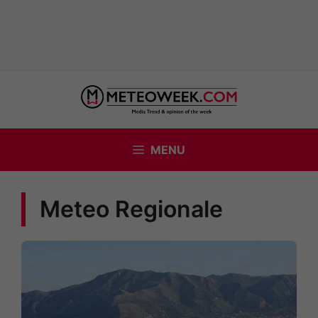
Vai
al
contenuto
MENU
Meteo Regionale