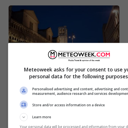
Meteoweek asks for your consent to use y
personal data for the following purposes
Meteo Ferrara oggi giovedì 13
Personalised advertising and content, advertising and con
measurement, audience research and services developmen
agosto: sereno
Store and/or access information on a device
Learn more
Your personal data will be processed and information from your d