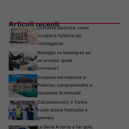
Articoli recenti
Corrente elettrica: come
scegliere l’offerta più
vantaggiosa
Noleggio vs leasing se sei
un privato: quale
conviene?
Investire nel mattone a
Palermo: compravendita e
locazione di immobili
Calciomercato: il Torino
vuole alzare l’asticella a
gennaio
La Serie A torna a far gola: