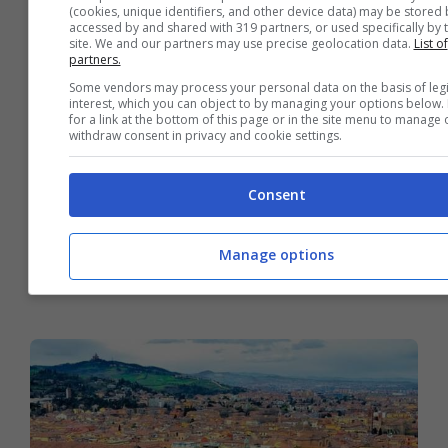
(cookies, unique identifiers, and other device data) may be stored 
accessed by and shared with 319 partners, or used specifically by t
site. We and our partners may use precise geolocation data.
List of
partners.
Some vendors may process your personal data on the basis of leg
interest, which you can object to by managing your options below.
for a link at the bottom of this page or in the site menu to manage 
withdraw consent in privacy and cookie settings.
Consent
Meteo Foggia oggi giovedì 13
Manage options
agosto: sereno