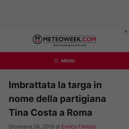
Vai
al
contenuto
MENU
Imbrattata la targa in
nome della partigiana
Tina Costa a Roma
Dicembre 26, 2019
di
Enrico Filotico