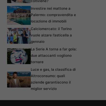
conviene?
Investire nel mattone a
Palermo: compravendita e
locazione di immobili
Calciomercato: il Torino
vuole alzare l’asticella a
gennaio
La Serie A torna a far gola:
due attaccanti vogliono
tornare
Luce e gas, la classifica di
Altroconsumo: quali
aziende garantiscono il
miglior servizio