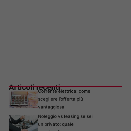
Articoli recenti
Corrente elettrica: come
scegliere l’offerta più
vantaggiosa
Noleggio vs leasing se sei
un privato: quale