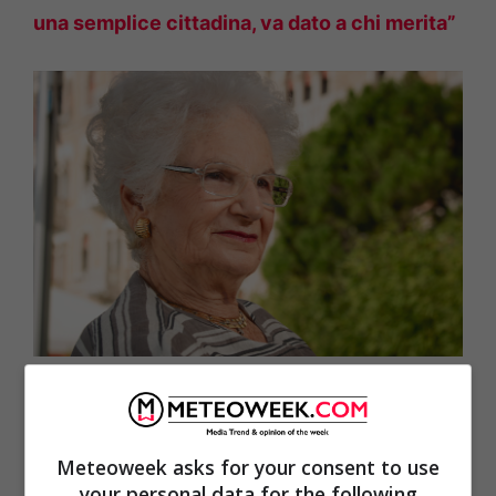
una semplice cittadina, va dato a chi merita”
Liliana Segre
Tina Costa, la partigiana
Meteoweek asks for your consent to use
your personal data for the following