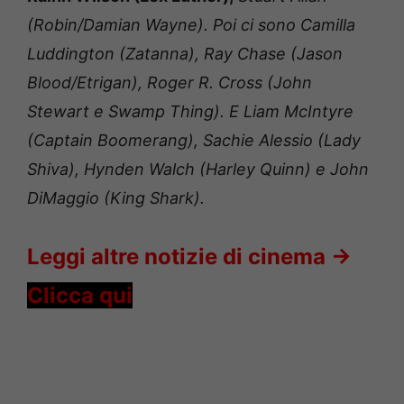
(Robin/Damian Wayne). Poi ci sono Camilla
Luddington (Zatanna), Ray Chase (Jason
Blood/Etrigan), Roger R. Cross (John
Stewart e Swamp Thing). E Liam McIntyre
(Captain Boomerang), Sachie Alessio (Lady
Shiva), Hynden Walch (Harley Quinn) e John
DiMaggio (King Shark).
Leggi altre notizie di cinema ->
Clicca qui