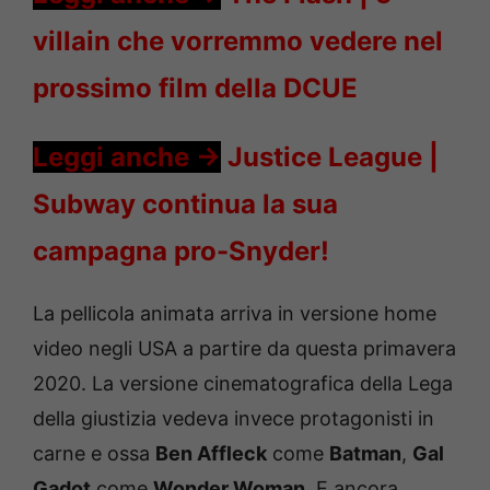
villain che vorremmo vedere nel
prossimo film della DCUE
Leggi anche ->
Justice League |
Subway continua la sua
campagna pro-Snyder!
La pellicola animata arriva in versione home
video negli USA a partire da questa primavera
2020. La versione cinematografica della Lega
della giustizia vedeva invece protagonisti in
carne e ossa
Ben Affleck
come
Batman
,
Gal
Gadot
come
Wonder Woman
. E ancora