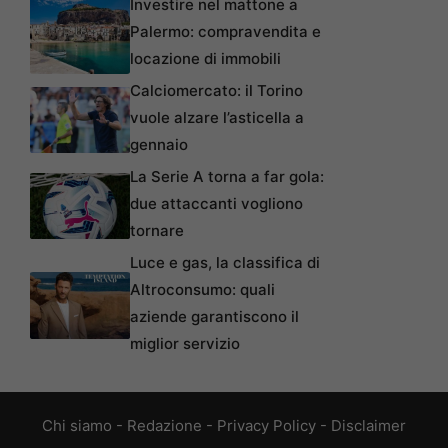
Investire nel mattone a
Palermo: compravendita e
locazione di immobili
Calciomercato: il Torino
vuole alzare l’asticella a
gennaio
La Serie A torna a far gola:
due attaccanti vogliono
tornare
Luce e gas, la classifica di
Altroconsumo: quali
aziende garantiscono il
miglior servizio
Chi siamo
-
Redazione
-
Privacy Policy
-
Disclaimer