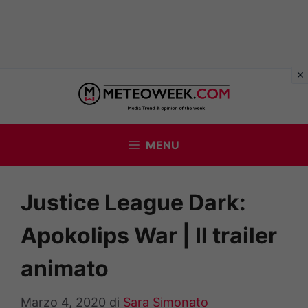
Vai
al
contenuto
MENU
Justice League Dark:
Apokolips War | Il trailer
animato
Marzo 4, 2020
di
Sara Simonato