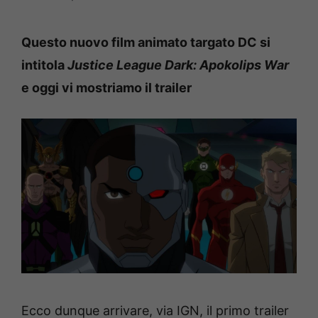
Questo nuovo film animato targato DC si
intitola
Justice League Dark: Apokolips War
e oggi vi mostriamo il trailer
Ecco dunque arrivare, via IGN, il primo trailer