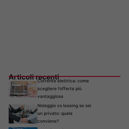
Articoli recenti
Corrente elettrica: come
scegliere l’offerta più
vantaggiosa
Noleggio vs leasing se sei
un privato: quale
conviene?