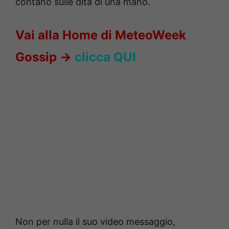
contano sulle dita di una mano.
Vai alla Home di MeteoWeek
Gossip ->
clicca QUI
Non per nulla il suo video messaggio,