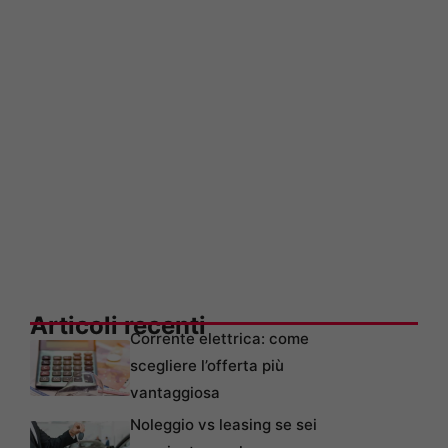
Articoli recenti
Corrente elettrica: come
scegliere l’offerta più
vantaggiosa
Noleggio vs leasing se sei