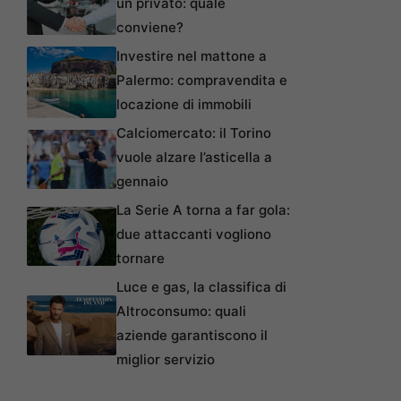
un privato: quale
conviene?
Investire nel mattone a
Palermo: compravendita e
locazione di immobili
Calciomercato: il Torino
vuole alzare l’asticella a
gennaio
La Serie A torna a far gola:
due attaccanti vogliono
tornare
Luce e gas, la classifica di
Altroconsumo: quali
aziende garantiscono il
miglior servizio