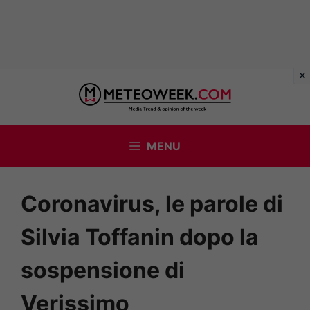
Vai
al
contenuto
MENU
Coronavirus, le parole di
Silvia Toffanin dopo la
sospensione di
Verissimo