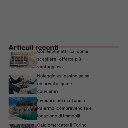
Articoli recenti
Corrente elettrica: come
scegliere l’offerta più
vantaggiosa
Noleggio vs leasing se sei
un privato: quale
conviene?
Investire nel mattone a
Palermo: compravendita e
locazione di immobili
Calciomercato: il Torino