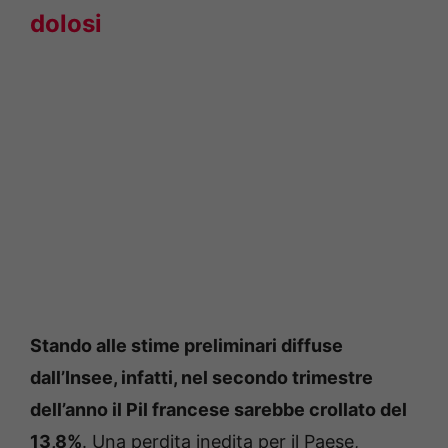
dolosi
Stando alle stime preliminari diffuse
dall’Insee, infatti, nel secondo trimestre
dell’anno il Pil francese sarebbe crollato del
13,8%
. Una perdita inedita per il Paese,