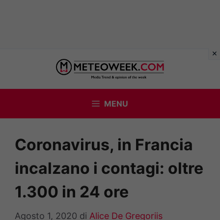
Vai
al
contenuto
MENU
Coronavirus, in Francia
incalzano i contagi: oltre
1.300 in 24 ore
Agosto 1, 2020
di
Alice De Gregoriis