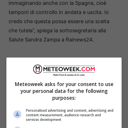
immaginando anche con la Spagna, cioè
tamponi di controllo in andata e uscita. Io
credo che questa possa essere una scelta
che tutela”, spiega la sottosegretaria alla
Salute Sandra Zampa a Rainews24.
Meteoweek asks for your consent to use
your personal data for the following
purposes:
Personalised advertising and content, advertising and
content measurement, audience research and
services development