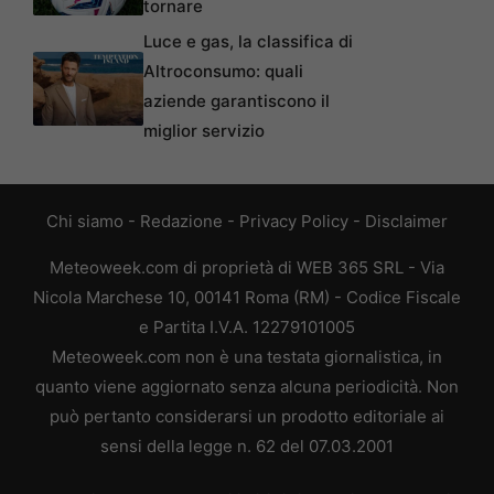
tornare
Luce e gas, la classifica di
Altroconsumo: quali
aziende garantiscono il
miglior servizio
Chi siamo
-
Redazione
-
Privacy Policy
-
Disclaimer
Meteoweek.com di proprietà di WEB 365 SRL - Via
Nicola Marchese 10, 00141 Roma (RM) - Codice Fiscale
e Partita I.V.A. 12279101005
Meteoweek.com non è una testata giornalistica, in
quanto viene aggiornato senza alcuna periodicità. Non
può pertanto considerarsi un prodotto editoriale ai
sensi della legge n. 62 del 07.03.2001