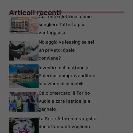
Articoli recenti
Corrente elettrica: come
scegliere l’offerta più
vantaggiosa
Noleggio vs leasing se sei
un privato: quale
conviene?
Investire nel mattone a
Palermo: compravendita e
locazione di immobili
Calciomercato: il Torino
vuole alzare l’asticella a
gennaio
La Serie A torna a far gola:
due attaccanti vogliono