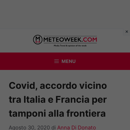
Vai
al
contenuto
MENU
Covid, accordo vicino
tra Italia e Francia per
tamponi alla frontiera
Agosto 30, 2020
di
Anna Di Donato