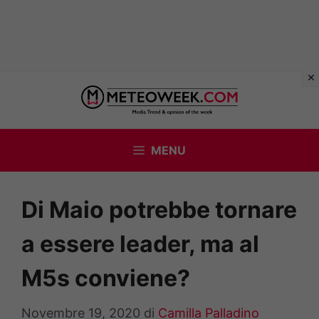
Vai
al
contenuto
MENU
Di Maio potrebbe tornare
a essere leader, ma al
M5s conviene?
Novembre 19, 2020
di
Camilla Palladino