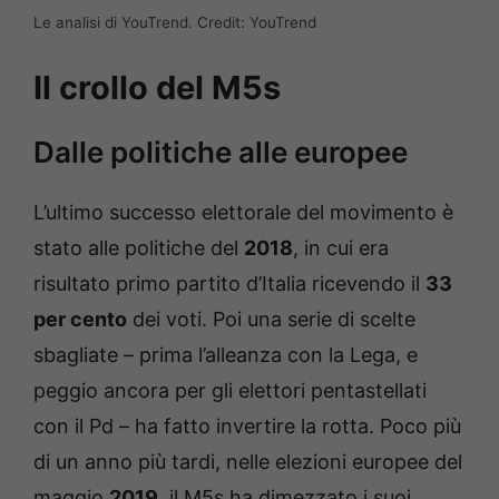
Le analisi di YouTrend. Credit: YouTrend
Il crollo del M5s
Dalle politiche alle europee
L’ultimo successo elettorale del movimento è
stato alle politiche del
2018
, in cui era
risultato primo partito d’Italia ricevendo il
33
per cento
dei voti. Poi una serie di scelte
sbagliate – prima l’alleanza con la Lega, e
peggio ancora per gli elettori pentastellati
con il Pd – ha fatto invertire la rotta. Poco più
di un anno più tardi, nelle elezioni europee del
maggio
2019
, il M5s ha dimezzato i suoi