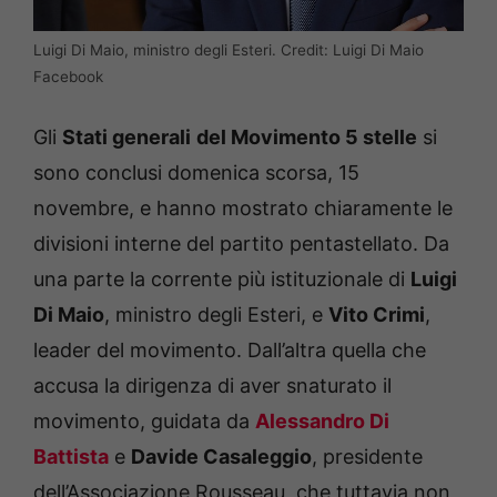
Luigi Di Maio, ministro degli Esteri. Credit: Luigi Di Maio
Facebook
Gli
Stati generali
del Movimento 5 stelle
si
sono conclusi domenica scorsa, 15
novembre, e hanno mostrato chiaramente le
divisioni interne del partito pentastellato. Da
una parte la corrente più istituzionale di
Luigi
Di Maio
, ministro degli Esteri, e
Vito Crimi
,
leader del movimento. Dall’altra quella che
accusa la dirigenza di aver snaturato il
movimento, guidata da
Alessandro Di
Battista
e
Davide Casaleggio
, presidente
dell’Associazione Rousseau, che tuttavia non