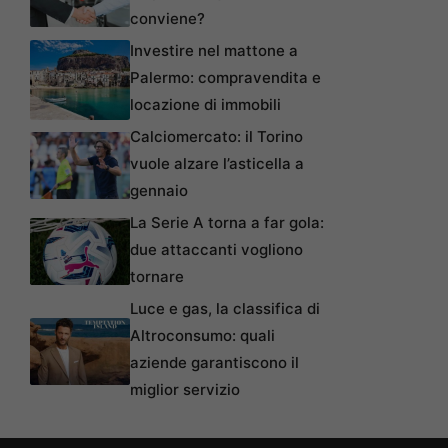
conviene?
Investire nel mattone a
Palermo: compravendita e
locazione di immobili
Calciomercato: il Torino
vuole alzare l’asticella a
gennaio
La Serie A torna a far gola:
due attaccanti vogliono
tornare
Luce e gas, la classifica di
Altroconsumo: quali
aziende garantiscono il
miglior servizio