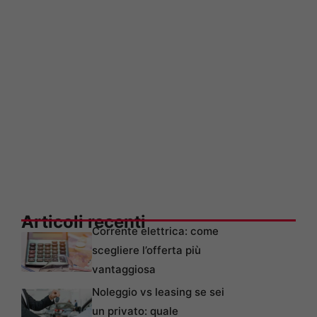
Articoli recenti
Corrente elettrica: come
scegliere l’offerta più
vantaggiosa
Noleggio vs leasing se sei
un privato: quale