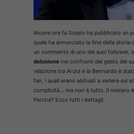
Alcune ore fa Sossio ha pubblicato un po
quale ha annunciato la fine della storia
un commento di uno dei suoi follower, l
delusione
nei confronti del gesto del s
relazione tra Aruta e la Bennardo è stata
fan, i quali erano abituati a vedere sui 
complicità… ma non è tutto. Il mistero 
Perché? Ecco tutti i dettagli.