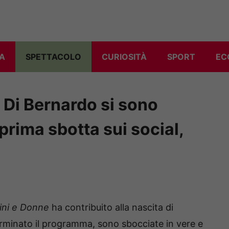
A
SPETTACOLO
CURIOSITÀ
SPORT
EC
 Di Bernardo si sono
 prima sbotta sui social,
ni e Donne
ha contribuito alla nascita di
terminato il programma, sono sbocciate in vere e