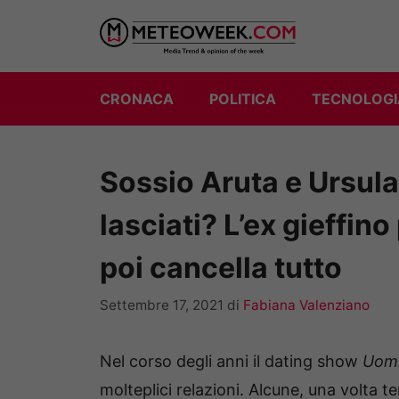
Vai
al
contenuto
CRONACA
POLITICA
TECNOLOGI
Sossio Aruta e Ursula
lasciati? L’ex gieffino
poi cancella tutto
Settembre 17, 2021
di
Fabiana Valenziano
Nel corso degli anni il dating show
Uomi
molteplici relazioni. Alcune, una volta 