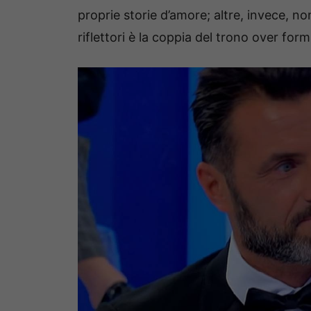
proprie storie d’amore; altre, invece, no
riflettori è la coppia del trono over for