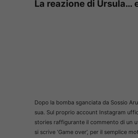
La reazione di Ursula… 
Dopo la bomba sganciata da Sossio Aruta
sua. Sul proprio account Instagram uffici
stories raffigurante il commento di un 
si scrive ‘Game over’, per il semplice 