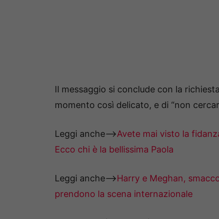
Il messaggio si conclude con la richiest
momento così delicato, e di “non cercare
Leggi anche—>
Avete mai visto la fidanz
Ecco chi è la bellissima Paola
Leggi anche—>
Harry e Meghan, smacco a
prendono la scena internazionale