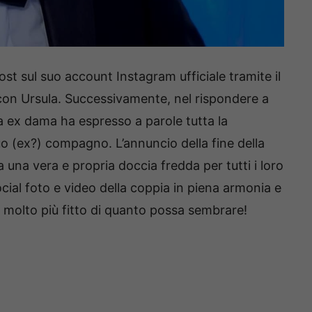
st sul suo account Instagram ufficiale tramite il
 con Ursula. Successivamente, nel rispondere a
a ex dama ha espresso a parole tutta la
uo (ex?) compagno. L’annuncio della fine della
 una vera e propria doccia fredda per tutti i loro
social foto e video della coppia in piena armonia e
è molto più fitto di quanto possa sembrare!