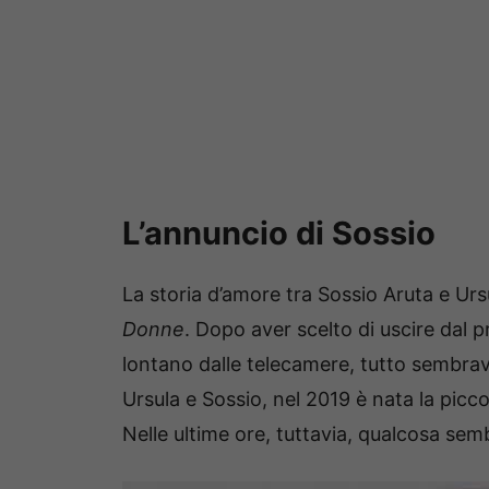
L’annuncio di Sossio
La storia d’amore tra Sossio Aruta e Urs
Donne
. Dopo aver scelto di uscire dal 
lontano dalle telecamere, tutto sembrava
Ursula e Sossio, nel 2019 è nata la picc
Nelle ultime ore, tuttavia, qualcosa se