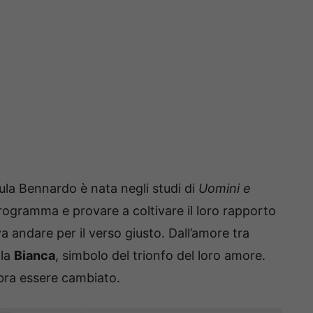
ula Bennardo è nata negli studi di
Uomini e
programma e provare a coltivare il loro rapporto
 andare per il verso giusto. Dall’amore tra
ola
Bianca
, simbolo del trionfo del loro amore.
mbra essere cambiato.