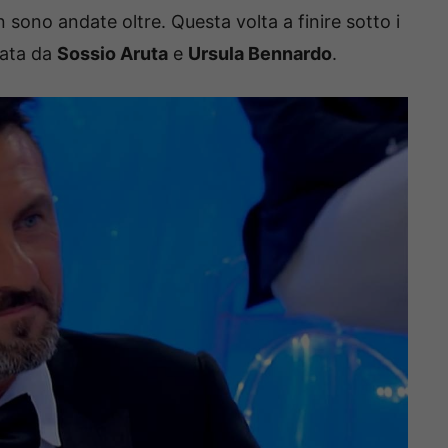
n sono andate oltre. Questa volta a finire sotto i
mata da
Sossio Aruta
e
Ursula Bennardo
.