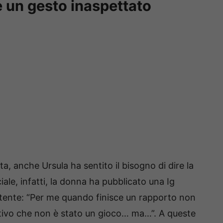
e un gesto inaspettato
, anche Ursula ha sentito il bisogno di dire la
ale, infatti, la donna ha pubblicato una Ig
utente: “Per me quando finisce un rapporto non
motivo che non è stato un gioco… ma…”. A queste