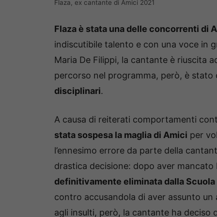
Flaza, ex cantante di Amici 2021
Flaza è stata una delle concorrenti di 
indiscutibile talento e con una voce in g
Maria De Filippi, la cantante è riuscita 
percorso nel programma, però, è stato c
disciplinari
.
A causa di reiterati comportamenti cont
stata sospesa la maglia di Amici
per vol
l’ennesimo errore da parte della cantan
drastica decisione: dopo aver mancato
definitivamente eliminata dalla Scuola
contro accusandola di aver assunto un a
agli insulti, però, la cantante ha deciso d