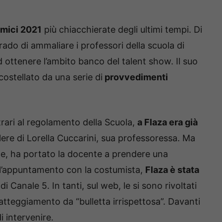
Amici 2021
più chiacchierate degli ultimi tempi. Di
rado di ammaliare i professori della scuola di
ad ottenere l’ambito banco del talent show. Il suo
ostellato da una serie di
provvedimenti
rari al regolamento della Scuola,
a Flaza era già
ere di Lorella Cuccarini, sua professoressa. Ma
te, ha portato la docente a prendere una
 l’appuntamento con la costumista,
Flaza è stata
di Canale 5. In tanti, sul web, le si sono rivoltati
tteggiamento da “bulletta irrispettosa”. Davanti
i intervenire.