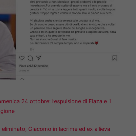
menica 24 ottobre: l’espulsione di Flaza e il
agione
t eliminato, Giacomo in lacrime ed ex allieva