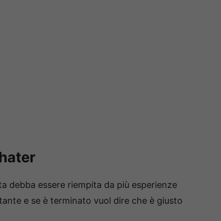
 hater
ta debba essere riempita da più esperienze
rtante e se è terminato vuol dire che è giusto