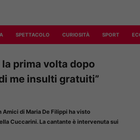
A
SPETTACOLO
CURIOSITÀ
SPORT
EC
 la prima volta dopo
i me insulti gratuiti”
mici di Maria De Filippi ha visto
rella Cuccarini. La cantante è intervenuta sui