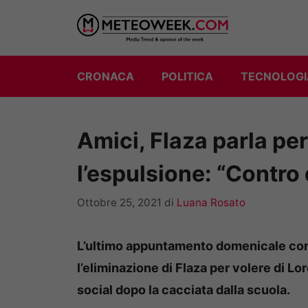
Vai
al
contenuto
CRONACA
POLITICA
TECNOLOGI
Amici, Flaza parla per
l’espulsione: “Contro d
Ottobre 25, 2021
di
Luana Rosato
L’ultimo appuntamento domenicale con A
l’eliminazione di Flaza per volere di Lo
social dopo la cacciata dalla scuola.