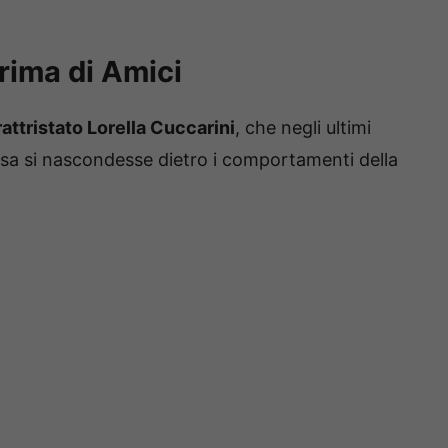
prima di Amici
rattristato Lorella Cuccarini
, che negli ultimi
sa si nascondesse dietro i comportamenti della