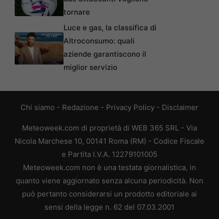
tornare
Luce e gas, la classifica di
Altroconsumo: quali
aziende garantiscono il
miglior servizio
Chi siamo
-
Redazione
-
Privacy Policy
-
Disclaimer
Meteoweek.com di proprietà di WEB 365 SRL - Via
Nicola Marchese 10, 00141 Roma (RM) - Codice Fiscale
e Partita I.V.A. 12279101005
Meteoweek.com non è una testata giornalistica, in
quanto viene aggiornato senza alcuna periodicità. Non
può pertanto considerarsi un prodotto editoriale ai
sensi della legge n. 62 del 07.03.2001