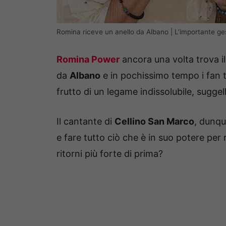
Romina riceve un anello da Albano | L’importante 
Romina Power
ancora una volta trova il 
da
Albano
e in pochissimo tempo i fan t
frutto di un legame indissolubile, sugg
Il cantante di
Cellino San Marco
, dunq
e fare tutto ciò che è in suo potere per 
ritorni più forte di prima?