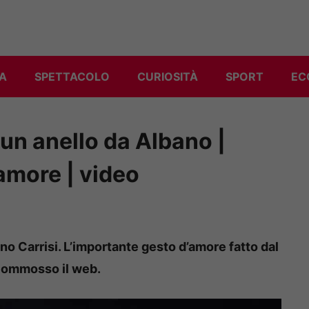
A
SPETTACOLO
CURIOSITÀ
SPORT
EC
un anello da Albano |
amore | video
o Carrisi. L’importante gesto d’amore fatto dal
 commosso il web.