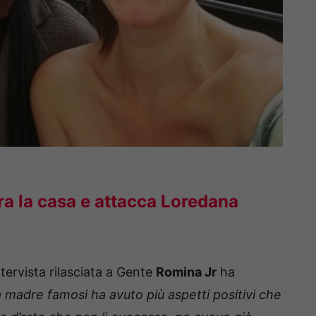
 la casa e attacca Loredana
tervista rilasciata a Gente
Romina Jr
ha
 madre famosi ha avuto più aspetti positivi che