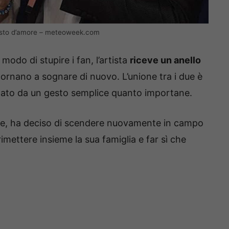
gesto d’amore – meteoweek.com
modo di stupire i fan, l’artista
riceve un anello
ornano a sognare di nuovo. L’unione tra i due è
ellato da un gesto semplice quanto importane.
ue, ha deciso di scendere nuovamente in campo
rimettere insieme la sua famiglia e far sì che