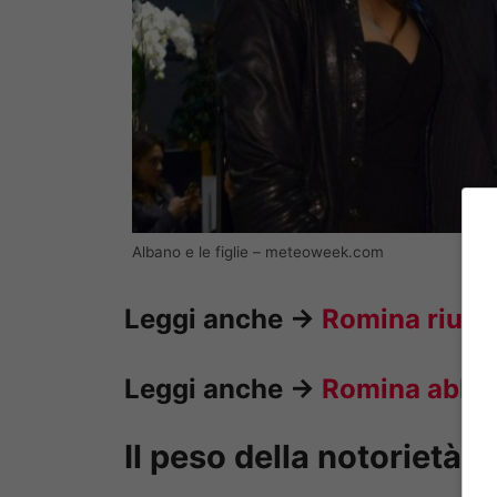
Albano e le figlie – meteoweek.com
Leggi anche ->
Romina riunisc
Leggi anche ->
Romina abbra
Il peso della notorietà 