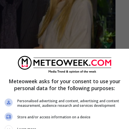
Meteoweek asks for your consent to use your
e la famiglia: la foto
personal data for the following purposes:
ccia di nuovo Ylenia
Personalised advertising and content, advertising and content
measurement, audience research and services development
per Romina
Store and/or access information on a device