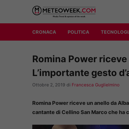
Vai
al
contenuto
CRONACA
POLITICA
TECNOLOGI
Romina Power riceve 
L’importante gesto d’
Ottobre 2, 2019
di
Francesca Guglielmino
Romina Power riceve un anello da Alban
cantante di Cellino San Marco che ha