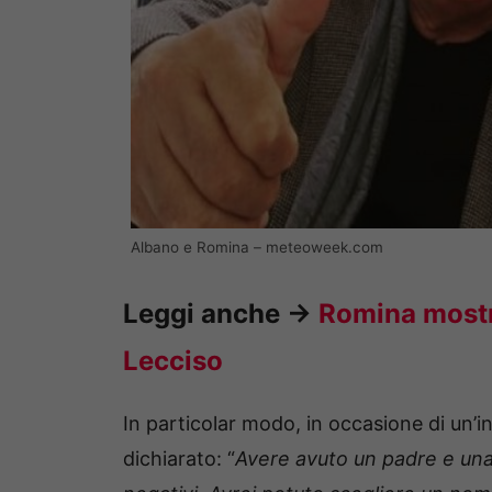
Albano e Romina – meteoweek.com
Leggi anche ->
Romina mostra
Lecciso
In particolar modo, in occasione di un’in
dichiarato: “
Avere avuto un padre e una