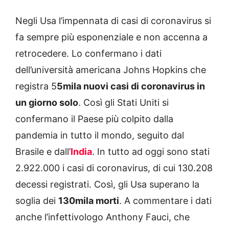
Negli Usa l’impennata di casi di coronavirus si
fa sempre più esponenziale e non accenna a
retrocedere. Lo confermano i dati
dell’università americana Johns Hopkins che
registra 5
5mila nuovi casi di coronavirus in
un giorno solo
. Così gli Stati Uniti si
confermano il Paese più colpito dalla
pandemia in tutto il mondo, seguito dal
Brasile e dall’
India
. In tutto ad oggi sono stati
2.922.000 i casi di coronavirus, di cui 130.208
decessi registrati. Così, gli Usa superano la
soglia dei
130mila morti
. A commentare i dati
anche l’infettivologo Anthony Fauci, che