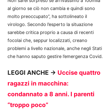
Non sarei sorpreso se arrivassimo a 100mila
al giorno se ciò non cambia e quindi sono
molto preoccupato”, ha sottolineato il
virologo. Secondo l’esperto la situazione
sarebbe critica proprio a causa di recenti
focolai che, seppur localizzati, creano
problemi a livello nazionale, anche negli Stati
che hanno saputo gestire l’emergenza Covid.
LEGGI ANCHE ->
Uccise quattro
ragazzi in macchina:
condannato a 8 anni. I parenti
“troppo poco”