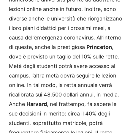
lezioni online anche in futuro. Inoltre, sono
diverse anche le università che riorganizzano
i loro piani didattici per i prossimi mesi, a
causa dell’emergenza coronavirus. All’interno
di queste, anche la prestigiosa
Princeton
,
dove è previsto un taglio del 10% sulle rette.
Metà degli studenti potrà avere accesso al
campus, l’altra metà dovrà seguire le lezioni
online. In tal modo, la retta annuale verrà
ricalibrata sui 48.500 dollari annui, in media.
Anche
Harvard
, nel frattempo, fa sapere le
sue decisioni in merito: circa il 40% degli
studenti, soprattutto matricole, potrà
frequentare fisicamente le lezioni. Il resto