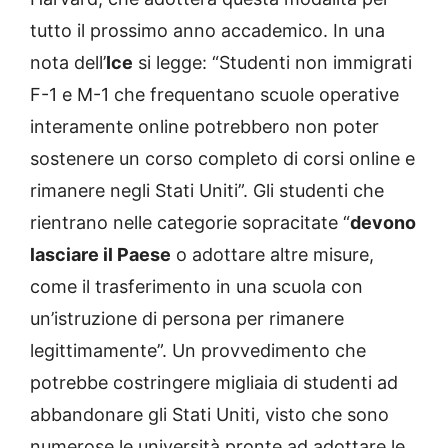
tutto il prossimo anno accademico. In una
nota dell’
Ice
si legge: “Studenti non immigrati
F-1 e M-1 che frequentano scuole operative
interamente online potrebbero non poter
sostenere un corso completo di corsi online e
rimanere negli Stati Uniti”. Gli studenti che
rientrano nelle categorie sopracitate “
devono
lasciare il Paese
o adottare altre misure,
come il trasferimento in una scuola con
un’istruzione di persona per rimanere
legittimamente”. Un provvedimento che
potrebbe costringere migliaia di studenti ad
abbandonare gli Stati Uniti, visto che sono
numerose le università pronte ad adottare le