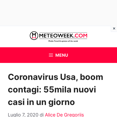
Vai
al
contenuto
MENU
Coronavirus Usa, boom
contagi: 55mila nuovi
casi in un giorno
Luglio 7, 2020
di
Alice De Gregoriis