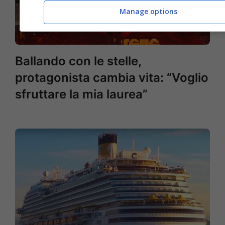
Manage options
Ballando con le stelle,
protagonista cambia vita: “Voglio
sfruttare la mia laurea”