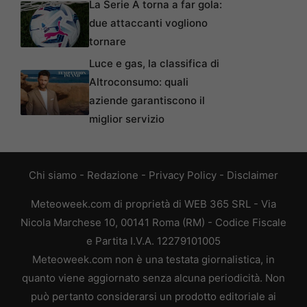
La Serie A torna a far gola:
due attaccanti vogliono
tornare
Luce e gas, la classifica di
Altroconsumo: quali
aziende garantiscono il
miglior servizio
Chi siamo
-
Redazione
-
Privacy Policy
-
Disclaimer
Meteoweek.com di proprietà di WEB 365 SRL - Via
Nicola Marchese 10, 00141 Roma (RM) - Codice Fiscale
e Partita I.V.A. 12279101005
Meteoweek.com non è una testata giornalistica, in
quanto viene aggiornato senza alcuna periodicità. Non
può pertanto considerarsi un prodotto editoriale ai