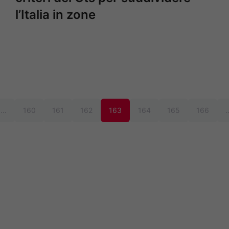
l’Italia in zone
…
160
161
162
163
164
165
166