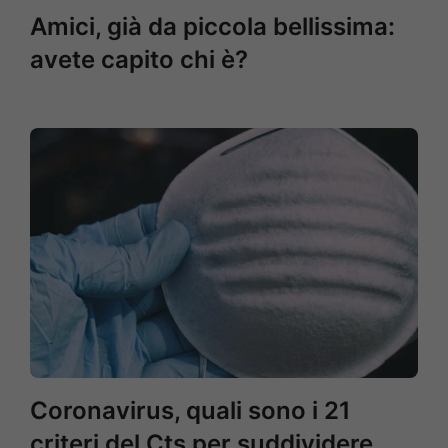
Amici, già da piccola bellissima:
avete capito chi è?
Coronavirus, quali sono i 21
criteri del Cts per suddividere