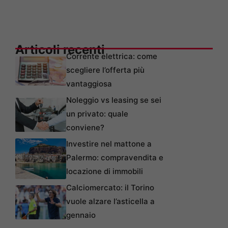
Articoli recenti
Corrente elettrica: come
scegliere l’offerta più
vantaggiosa
Noleggio vs leasing se sei
un privato: quale
conviene?
Investire nel mattone a
Palermo: compravendita e
locazione di immobili
Calciomercato: il Torino
vuole alzare l’asticella a
gennaio