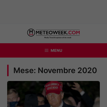
Vai
al
contenuto
MENU
Mese:
Novembre 2020