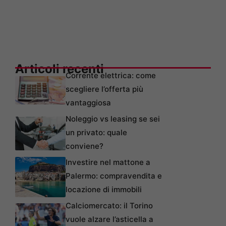
Articoli recenti
Corrente elettrica: come
scegliere l’offerta più
vantaggiosa
Noleggio vs leasing se sei
un privato: quale
conviene?
Investire nel mattone a
Palermo: compravendita e
locazione di immobili
Calciomercato: il Torino
vuole alzare l’asticella a