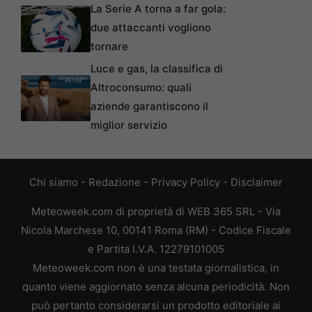
La Serie A torna a far gola:
due attaccanti vogliono
tornare
Luce e gas, la classifica di
Altroconsumo: quali
aziende garantiscono il
miglior servizio
Chi siamo
-
Redazione
-
Privacy Policy
-
Disclaimer
Meteoweek.com di proprietà di WEB 365 SRL - Via
Nicola Marchese 10, 00141 Roma (RM) - Codice Fiscale
e Partita I.V.A. 12279101005
Meteoweek.com non è una testata giornalistica, in
quanto viene aggiornato senza alcuna periodicità. Non
può pertanto considerarsi un prodotto editoriale ai