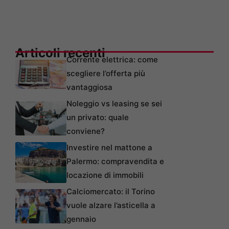
Articoli recenti
Corrente elettrica: come
scegliere l’offerta più
vantaggiosa
Noleggio vs leasing se sei
un privato: quale
conviene?
Investire nel mattone a
Palermo: compravendita e
locazione di immobili
Calciomercato: il Torino
vuole alzare l’asticella a
gennaio