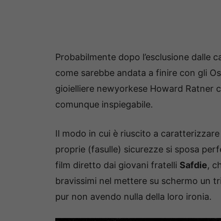
Probabilmente dopo l’esclusione dalle 
come sarebbe andata a finire con gli Os
gioielliere newyorkese Howard Ratner co
comunque inspiegabile.
Il modo in cui è riuscito a caratterizzare
proprie (fasulle) sicurezze si sposa per
film diretto dai giovani fratelli
Safdie
, 
bravissimi nel mettere su schermo un tr
pur non avendo nulla della loro ironia.