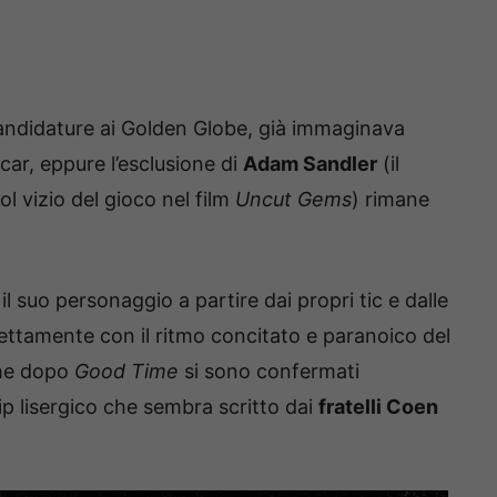
candidature ai Golden Globe, già immaginava
car, eppure l’esclusione di
Adam Sandler
(il
l vizio del gioco nel film
Uncut Gems
) rimane
 il suo personaggio a partire dai propri tic e dalle
fettamente con il ritmo concitato e paranoico del
che dopo
Good Time
si sono confermati
ip lisergico che sembra scritto dai
fratelli Coen