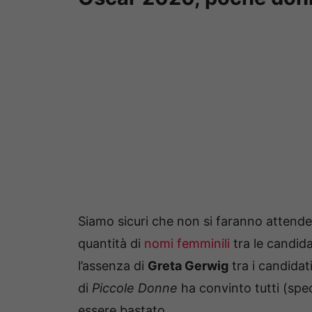
Siamo sicuri che non si faranno attende
quantità di
nomi femminili
tra le candida
l’assenza di
Greta Gerwig
tra i candidat
di
Piccole Donne
ha convinto tutti (sp
essere bastato.