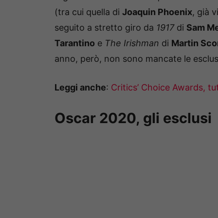
(tra cui quella di
Joaquin Phoenix
, già 
seguito a stretto giro da
1917
di
Sam M
Tarantino
e
The Irishman
di
Martin Sco
anno, però, non sono mancate le esclus
Leggi anche
:
Critics’ Choice Awards, tutt
Oscar 2020, gli esclusi