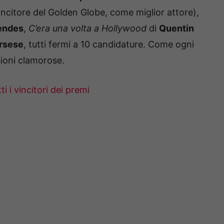
vincitore del Golden Globe, come miglior attore),
endes
,
C’era una volta a Hollywood
di
Quentin
rsese
, tutti fermi a 10 candidature. Come ogni
ioni clamorose.
i i vincitori dei premi