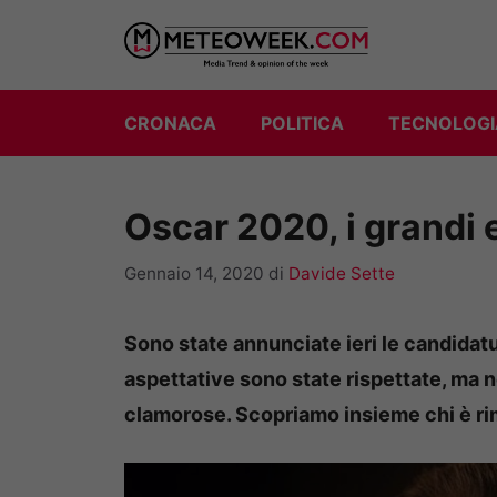
Vai
al
contenuto
CRONACA
POLITICA
TECNOLOGI
Oscar 2020, i grandi 
Gennaio 14, 2020
di
Davide Sette
Sono state annunciate ieri le candidatu
aspettative sono state rispettate, ma
clamorose. Scopriamo insieme chi è rima