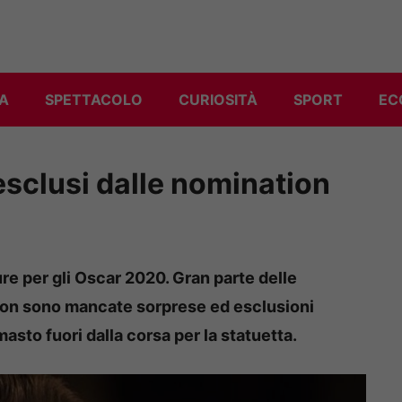
A
SPETTACOLO
CURIOSITÀ
SPORT
EC
esclusi dalle nomination
re per gli Oscar 2020. Gran parte delle
 non sono mancate sorprese ed esclusioni
sto fuori dalla corsa per la statuetta.