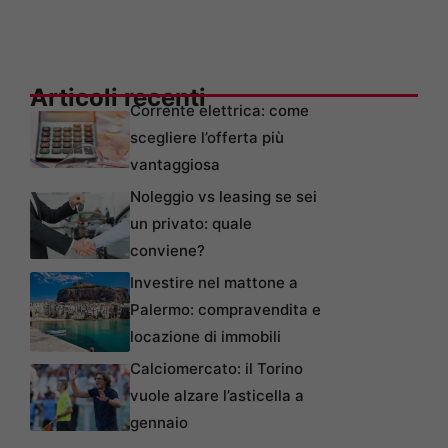
Articoli recenti
Corrente elettrica: come
scegliere l’offerta più
vantaggiosa
Noleggio vs leasing se sei
un privato: quale
conviene?
Investire nel mattone a
Palermo: compravendita e
locazione di immobili
Calciomercato: il Torino
vuole alzare l’asticella a
gennaio