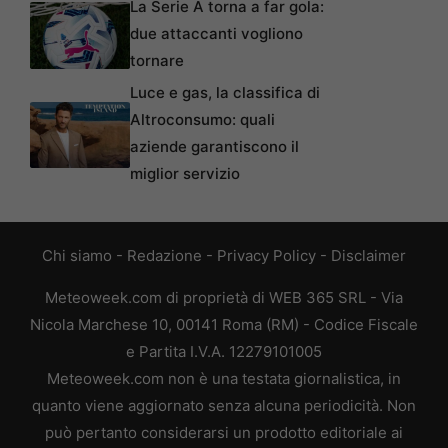
La Serie A torna a far gola:
due attaccanti vogliono
tornare
Luce e gas, la classifica di
Altroconsumo: quali
aziende garantiscono il
miglior servizio
Chi siamo
-
Redazione
-
Privacy Policy
-
Disclaimer
Meteoweek.com di proprietà di WEB 365 SRL - Via
Nicola Marchese 10, 00141 Roma (RM) - Codice Fiscale
e Partita I.V.A. 12279101005
Meteoweek.com non è una testata giornalistica, in
quanto viene aggiornato senza alcuna periodicità. Non
può pertanto considerarsi un prodotto editoriale ai