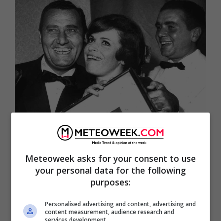
Franca Valeri | come riuscì a
creare un nuovo modello di
Meteoweek asks for your consent to use
donna al cinema
your personal data for the following
purposes:
Personalised advertising and content, advertising and
content measurement, audience research and
services development