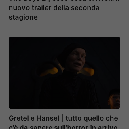
nuovo trailer della seconda
stagione
Gretel e Hansel | tutto quello che
c’è da sapere sull’horror in arrivo