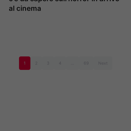
al cinema
1
2
3
4
…
69
Next