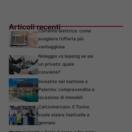
Articoli recenti
Corrente elettrica: come
scegliere l’offerta più
vantaggiosa
Noleggio vs leasing se sei
un privato: quale
conviene?
Investire nel mattone a
Palermo: compravendita e
locazione di immobili
Calciomercato: il Torino
vuole alzare l’asticella a
gennaio