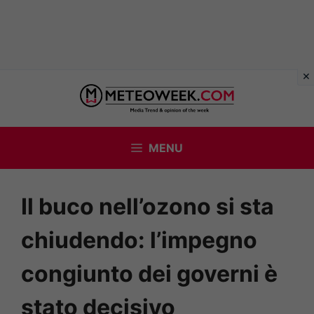
Vai
al
contenuto
MENU
Il buco nell’ozono si sta
chiudendo: l’impegno
congiunto dei governi è
stato decisivo