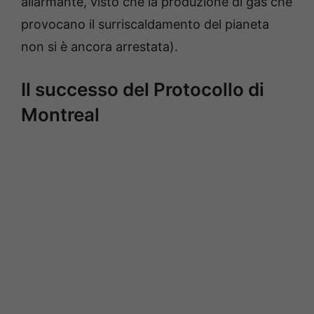
allarmante, visto che la produzione di gas che
provocano il surriscaldamento del pianeta
non si è ancora arrestata).
Il successo del Protocollo di
Montreal