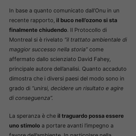
In base a quanto comunicato dall’Onu in un
recente rapporto,
il buco nell’ozono si sta
finalmente chiudendo
. Il Protocollo di
Montreal si è rivelato
“il trattato ambientale di
maggior successo nella storia”
come
affermato dallo scienziato David Fahey,
principale autore dell’analisi. Quanto accaduto
dimostra che i diversi paesi del modo sono in
grado di
“unirsi, decidere un risultato e agire
di conseguenza”.
La speranza è che
il traguardo possa essere
uno stimolo
a portare avanti l’impegno a
favore dell’ambiente. In particolare nella