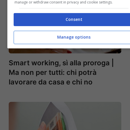
manage or withdraw consent in privacy and cookie settings.
Consent
Manage options
Smart working, sì alla proroga |
Ma non per tutti: chi potrà
lavorare da casa e chi no