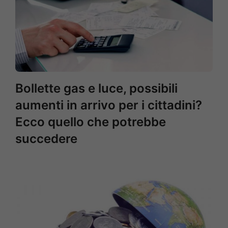
Bollette gas e luce, possibili
aumenti in arrivo per i cittadini?
Ecco quello che potrebbe
succedere