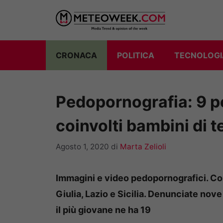
Vai
al
contenuto
CRONACA
POLITICA
TECNOLOGI
Pedopornografia: 9 p
coinvolti bambini di 
Agosto 1, 2020
di
Marta Zelioli
Immagini e video pedopornografici. Con
Giulia, Lazio e Sicilia. Denunciate nove
il più giovane ne ha 19