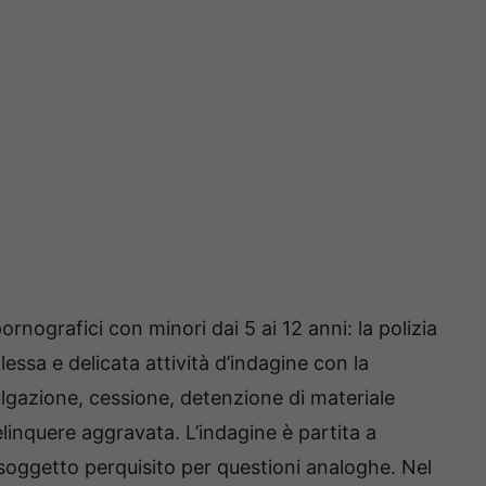
ografici con minori dai 5 ai 12 anni: la polizia
ssa e delicata attività d’indagine con la
vulgazione, cessione, detenzione di materiale
linquere aggravata. L’indagine è partita a
n soggetto perquisito per questioni analoghe. Nel