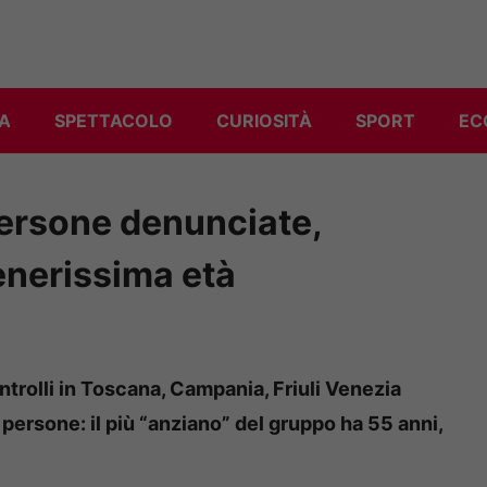
A
SPETTACOLO
CURIOSITÀ
SPORT
EC
ersone denunciate,
tenerissima età
trolli in Toscana, Campania, Friuli Venezia
 persone: il più “anziano” del gruppo ha 55 anni,