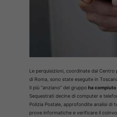
Le perquisizioni, coordinate dal Centro 
di Roma, sono state eseguite in Toscana, 
Il più “anziano” del gruppo
ha compiuto d
Sequestrati decine di computer e telefon
Polizia Postale, approfondite analisi di tu
prove informatiche e verificare il coinvo