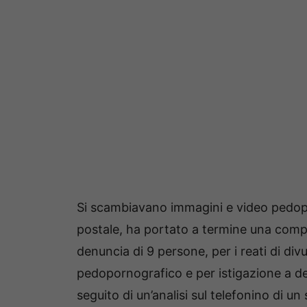
Si scambiavano immagini e video pedoporn
postale, ha portato a termine una comple
denuncia di 9 persone, per i reati di di
pedopornografico e per istigazione a de
seguito di un’analisi sul telefonino di u