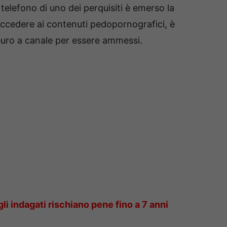
telefono di uno dei perquisiti è emerso la
accedere ai contenuti pedopornografici, è
uro a canale per essere ammessi.
li indagati rischiano pene fino a 7 anni