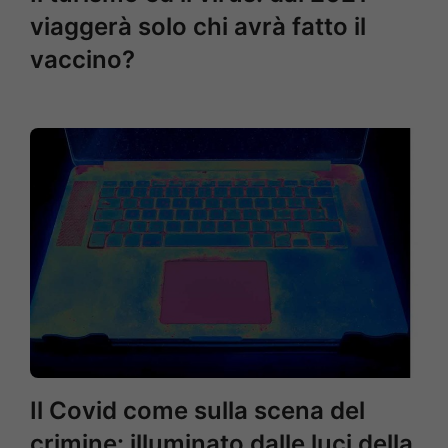
viaggerà solo chi avrà fatto il
vaccino?
Il Covid come sulla scena del
crimine: illuminato dalle luci della