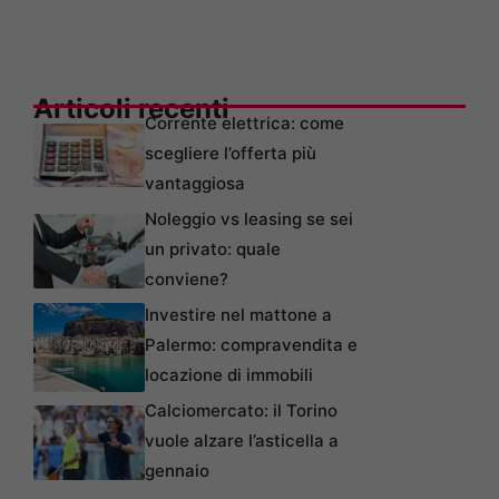
Articoli recenti
Corrente elettrica: come
scegliere l’offerta più
vantaggiosa
Noleggio vs leasing se sei
un privato: quale
conviene?
Investire nel mattone a
Palermo: compravendita e
locazione di immobili
Calciomercato: il Torino
vuole alzare l’asticella a
gennaio