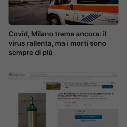
Covid, Milano trema ancora: il
virus rallenta, ma i morti sono
sempre di più