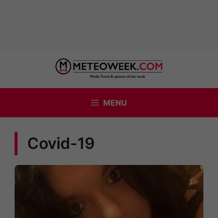
Vai
al
contenuto
MENU
Covid-19