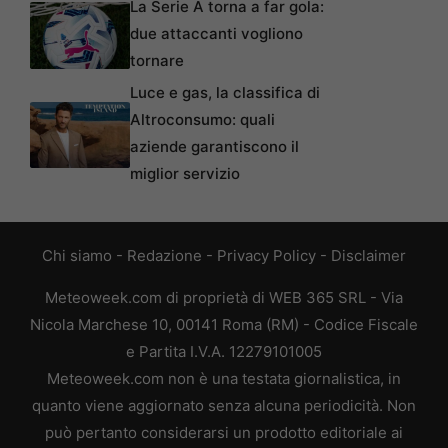
La Serie A torna a far gola:
due attaccanti vogliono
tornare
Luce e gas, la classifica di
Altroconsumo: quali
aziende garantiscono il
miglior servizio
Chi siamo
-
Redazione
-
Privacy Policy
-
Disclaimer
Meteoweek.com di proprietà di WEB 365 SRL - Via
Nicola Marchese 10, 00141 Roma (RM) - Codice Fiscale
e Partita I.V.A. 12279101005
Meteoweek.com non è una testata giornalistica, in
quanto viene aggiornato senza alcuna periodicità. Non
può pertanto considerarsi un prodotto editoriale ai