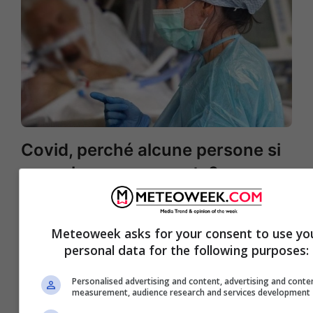
Covid, perché alcune persone si
ammalano gravemente?
Scoperta la causa
Meteoweek asks for your consent to use yo
personal data for the following purposes:
Personalised advertising and content, advertising and conte
measurement, audience research and services development